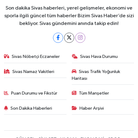
Son dakika Sivas haberleri, yerel gelişmeler, ekonomi ve
sporla ilgili güncel tüm haberler Bizim Sivas Haber’de sizi
bekliyor. Sivas gündemini anında takip edin!
Sivas Nöbetçi Eczaneler
Sivas Hava Durumu
Sivas Namaz Vakitleri
Sivas Trafik Yoğunluk
Haritası
Puan Durumu ve Fikstür
Tüm Manşetler
Son Dakika Haberleri
Haber Arşivi