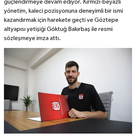
güçlendirmeye devam ediyor. Kırmızı-beyazlı
yönetim, kaleci pozisyonuna deneyimli bir ismi
YAŞAM
kazandırmak için harekete geçti ve Göztepe
altyapısı yetişiği Göktuğ Bakırbaş ile resmi
sözleşmeye imza attı.