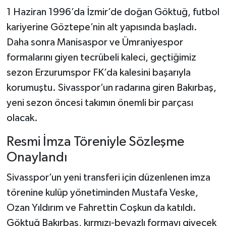
1 Haziran 1996’da İzmir’de doğan Göktuğ, futbol
kariyerine Göztepe’nin alt yapısında başladı.
Daha sonra Manisaspor ve Ümraniyespor
formalarını giyen tecrübeli kaleci, geçtiğimiz
sezon Erzurumspor FK’da kalesini başarıyla
korumuştu. Sivasspor’un radarına giren Bakırbaş,
yeni sezon öncesi takımın önemli bir parçası
olacak.
Resmi İmza Töreniyle Sözleşme
Onaylandı
Sivasspor’un yeni transferi için düzenlenen imza
törenine kulüp yönetiminden Mustafa Veske,
Ozan Yıldırım ve Fahrettin Coşkun da katıldı.
Göktuğ Bakırbaş, kırmızı-beyazlı formayı giyecek