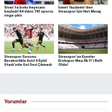
Sivas’ta boks heyecanı
İsmet Taşdemir’den
başladı! 64 ilden 781 sporcu
Sivasspor İçin Net Mesaj
ringe çıktı
Sivasspor Sezonu
Sivasspor’un Esenler
Beraberlikle Açtı! 4 Eylül
Erokspor Maçı İlk 11’i Belli
Stadı’nda Gol Sesi Çıkmadı
Oldu!
Yorumlar