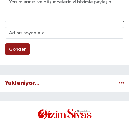
Gönder
Yükleniyor...