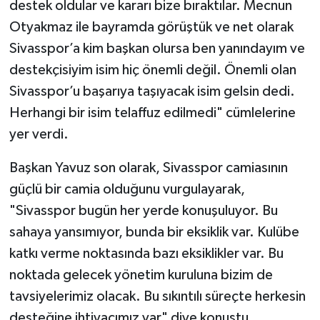
destek oldular ve kararı bize bıraktılar. Mecnun
Otyakmaz ile bayramda görüştük ve net olarak
Sivasspor’a kim başkan olursa ben yanındayım ve
destekçisiyim isim hiç önemli değil. Önemli olan
Sivasspor’u başarıya taşıyacak isim gelsin dedi.
Herhangi bir isim telaffuz edilmedi" cümlelerine
yer verdi.
Başkan Yavuz son olarak, Sivasspor camiasının
güçlü bir camia olduğunu vurgulayarak,
"Sivasspor bugün her yerde konuşuluyor. Bu
sahaya yansımıyor, bunda bir eksiklik var. Kulübe
katkı verme noktasında bazı eksiklikler var. Bu
noktada gelecek yönetim kuruluna bizim de
tavsiyelerimiz olacak. Bu sıkıntılı süreçte herkesin
desteğine ihtiyacımız var" diye konuştu.