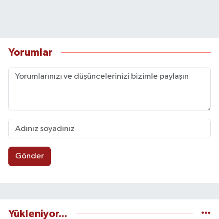
Yorumlar
Gönder
Yükleniyor...