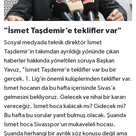
"İsmet Taşdemir’e teklifler var"
Sosyal medyada teknik direktör İsmet
Taşdemir’in takımdan ayrıldığı yönünde çıkan
haberler hakkında yöneltilen soruya Başkan
Yavuz, "İsmet Taşdemir’e teklifler var bu bir
gerçek. 1. Lig’in önemli kulüplerinden teklifler var.
İsmet hocanın da bu hafta içerisinde Sivas’a
gelmesini bekliyoruz. Gelecek ve nihai bir kararı
vereceğiz. İsmet hoca kalacak mı? Gidecek mi?
Bu hafta bu sorular yanıt bulmuş olacak. Şuanda
İsmet hoca Sivasspor’un mukaveleli hocası.
Şuanda herhangi bir ayrılık söz konusu değil ama