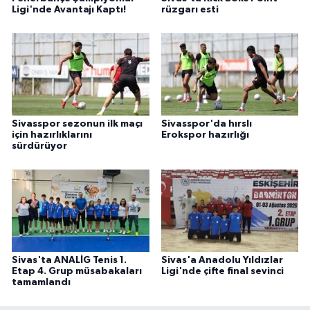
Ligi'nde Avantajı Kaptı!
rüzgarı esti
Sivasspor sezonun ilk maçı
Sivasspor'da hırslı
için hazırlıklarını
Erokspor hazırlığı
sürdürüyor
Sivas'ta ANALİG Tenis 1.
Sivas'a Anadolu Yıldızlar
Etap 4. Grup müsabakaları
Ligi'nde çifte final sevinci
tamamlandı