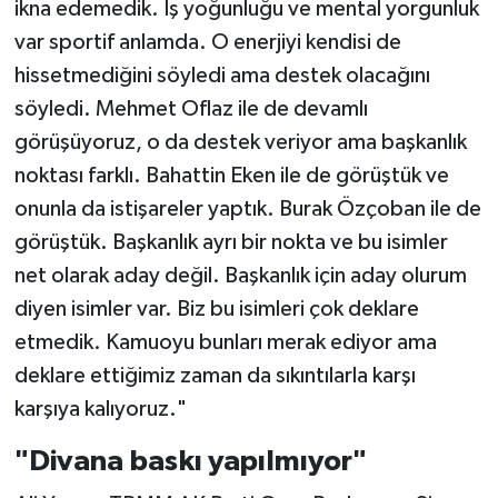
ikna edemedik. İş yoğunluğu ve mental yorgunluk
var sportif anlamda. O enerjiyi kendisi de
hissetmediğini söyledi ama destek olacağını
söyledi. Mehmet Oflaz ile de devamlı
görüşüyoruz, o da destek veriyor ama başkanlık
noktası farklı. Bahattin Eken ile de görüştük ve
onunla da istişareler yaptık. Burak Özçoban ile de
görüştük. Başkanlık ayrı bir nokta ve bu isimler
net olarak aday değil. Başkanlık için aday olurum
diyen isimler var. Biz bu isimleri çok deklare
etmedik. Kamuoyu bunları merak ediyor ama
deklare ettiğimiz zaman da sıkıntılarla karşı
karşıya kalıyoruz."
"Divana baskı yapılmıyor"