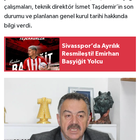
çalışmaları, teknik direktör İsmet Taşdemir’in son
durumu ve planlanan genel kurul tarihi hakkında
bilgi verdi.
Sivasspor’da Ayrılık
Resmileşti! Emirhan
Başyiğit Yolcu