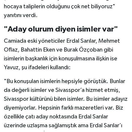
hocaya taliplerin olduğunu çok net biliyoruz"
yanıtını verdi.
"Aday olurum diyen isimler var"
Camiada eski yöneticiler Erdal Sarılar, Mehmet
Oflaz, Bahattin Eken ve Burak Özçoban gibi
isimlerin başkanlık için konuşulmasına ilişkin ise
Yavuz, şu ifadeleri kullandı:
"Bu konuşulan isimlerin hepsiyle görüştük. Bunlar
da değerli isimler ve Sivasspor’a hizmet etmiş,
Sivasspor kültürünü bilen isimler. Bu isimler adayız
diyemiyorlar. Hepsinin farklı mazeretleri var. Biz
özellikle çatı aday noktasında Erdal Sarılar
üzerinde uzlaşma sağlamıştık ama Erdal Sarılar’ı