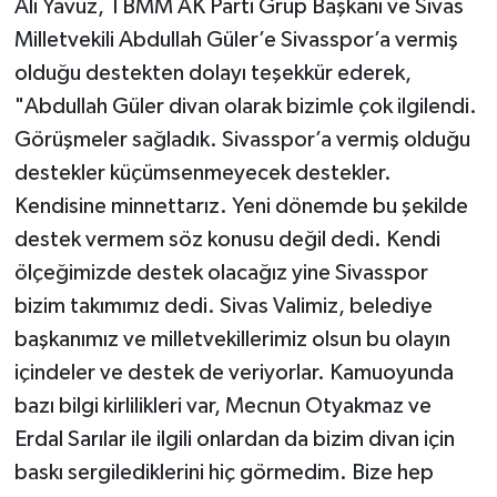
Ali Yavuz, TBMM AK Parti Grup Başkanı ve Sivas
Milletvekili Abdullah Güler’e Sivasspor’a vermiş
olduğu destekten dolayı teşekkür ederek,
"Abdullah Güler divan olarak bizimle çok ilgilendi.
Görüşmeler sağladık. Sivasspor’a vermiş olduğu
destekler küçümsenmeyecek destekler.
Kendisine minnettarız. Yeni dönemde bu şekilde
destek vermem söz konusu değil dedi. Kendi
ölçeğimizde destek olacağız yine Sivasspor
bizim takımımız dedi. Sivas Valimiz, belediye
başkanımız ve milletvekillerimiz olsun bu olayın
içindeler ve destek de veriyorlar. Kamuoyunda
bazı bilgi kirlilikleri var, Mecnun Otyakmaz ve
Erdal Sarılar ile ilgili onlardan da bizim divan için
baskı sergilediklerini hiç görmedim. Bize hep