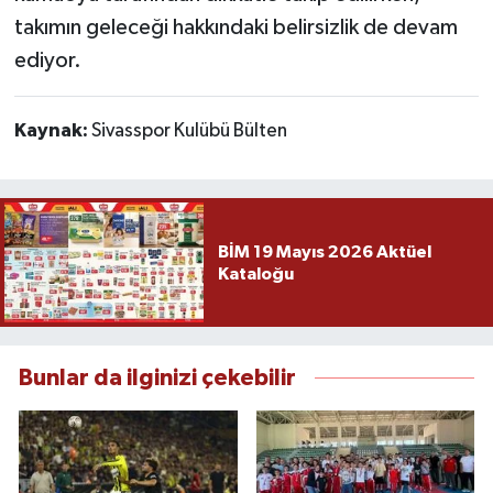
takımın geleceği hakkındaki belirsizlik de devam
ediyor.
Kaynak:
Sivasspor Kulübü Bülten
BİM 19 Mayıs 2026 Aktüel
Kataloğu
Bunlar da ilginizi çekebilir