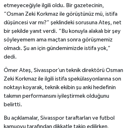
etmeyeceğiyle ilgili oldu. Bir gazetecinin,
“Osman Zeki Korkmaz ile görüştünüz mü, istifa
düşüncesi var mı?” şeklindeki sorusuna Ateş, net
bir şekilde yanıt verdi. “Bu konuyla alakalı bir şey
söyleyemem ama maçtan sonra görüşmemiz
olmadı. Şu an için gündemimizde istifa yok,”
dedi.
Ömer Ateş, Sivasspor’un teknik direktörü Osman
Zeki Korkmaz ile ilgili istifa spekülasyonlarına son
noktayı koyarak, teknik ekibin şu anki hedefinin
takımın performansını iyileştirmek olduğunu
belirtti.
Bu açıklamalar, Sivasspor taraftarları ve futbol
kamuoyu tarafından dikkatle takip edilirken,