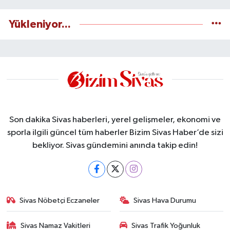
Yükleniyor...
Son dakika Sivas haberleri, yerel gelişmeler, ekonomi ve
sporla ilgili güncel tüm haberler Bizim Sivas Haber’de sizi
bekliyor. Sivas gündemini anında takip edin!
Sivas Nöbetçi Eczaneler
Sivas Hava Durumu
Sivas Namaz Vakitleri
Sivas Trafik Yoğunluk