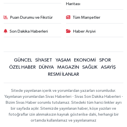
Haritası
Puan Durumu ve Fikstür
Tüm Manşetler
Son Dakika Haberleri
Haber Arşivi
GÜNCEL
SİYASET
YAŞAM
EKONOMİ
SPOR
ÖZEL HABER
DÜNYA
MAGAZİN
SAĞLIK
ASAYİŞ
RESMİ İLANLAR
Sitede yayınlanan içerik ve yorumlardan yazarları sorumludur.
Yayınlanan yorumlardan Sivas Haberleri - Sivas Son Dakika Haberleri -
Bizim Sivas Haber sorumlu tutulamaz. Sitedeki tüm harici linkler ayrı
bir sayfada açılır. Sitemizde yayınlanan haber, köşe yazıları ve
fotoğraflar izin alınmaksızın kaynak gösterilse dahi, herhangi bir
ortamda kullanılamaz ve yayınlanamaz