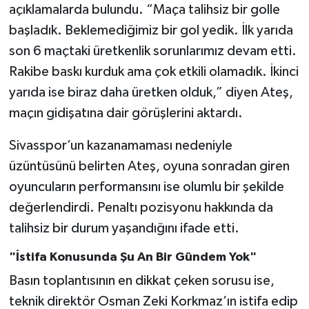
açıklamalarda bulundu. “Maça talihsiz bir golle
başladık. Beklemediğimiz bir gol yedik. İlk yarıda
son 6 maçtaki üretkenlik sorunlarımız devam etti.
Rakibe baskı kurduk ama çok etkili olamadık. İkinci
yarıda ise biraz daha üretken olduk,” diyen Ateş,
maçın gidişatına dair görüşlerini aktardı.
Sivasspor’un kazanamaması nedeniyle
üzüntüsünü belirten Ateş, oyuna sonradan giren
oyuncuların performansını ise olumlu bir şekilde
değerlendirdi. Penaltı pozisyonu hakkında da
talihsiz bir durum yaşandığını ifade etti.
"İstifa Konusunda Şu An Bir Gündem Yok"
Basın toplantısının en dikkat çeken sorusu ise,
teknik direktör Osman Zeki Korkmaz’ın istifa edip