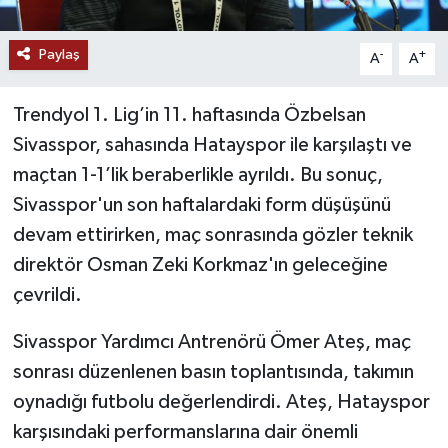
YAŞAM
Paylaş
-
+
A
A
Trendyol 1. Lig’in 11. haftasında Özbelsan
Sivasspor, sahasında Hatayspor ile karşılaştı ve
maçtan 1-1’lik beraberlikle ayrıldı. Bu sonuç,
Sivasspor'un son haftalardaki form düşüşünü
devam ettirirken, maç sonrasında gözler teknik
direktör Osman Zeki Korkmaz'ın geleceğine
çevrildi.
Sivasspor Yardımcı Antrenörü Ömer Ateş, maç
sonrası düzenlenen basın toplantısında, takımın
oynadığı futbolu değerlendirdi. Ateş, Hatayspor
karşısındaki performanslarına dair önemli