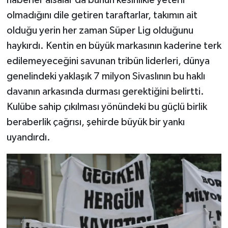
haberler alsalar da bunun kesinlikle yeterli
olmadığını dile getiren taraftarlar, takımın ait
olduğu yerin her zaman Süper Lig olduğunu
haykırdı. Kentin en büyük markasının kaderine terk
edilemeyeceğini savunan tribün liderleri, dünya
genelindeki yaklaşık 7 milyon Sivaslının bu haklı
davanın arkasında durması gerektiğini belirtti.
Kulübe sahip çıkılması yönündeki bu güçlü birlik
beraberlik çağrısı, şehirde büyük bir yankı
uyandırdı.