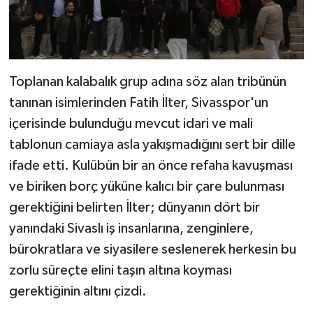
Toplanan kalabalık grup adına söz alan tribünün
tanınan isimlerinden Fatih İlter, Sivasspor'un
içerisinde bulunduğu mevcut idari ve mali
tablonun camiaya asla yakışmadığını sert bir dille
ifade etti. Kulübün bir an önce refaha kavuşması
ve biriken borç yüküne kalıcı bir çare bulunması
gerektiğini belirten İlter; dünyanın dört bir
yanındaki Sivaslı iş insanlarına, zenginlere,
bürokratlara ve siyasilere seslenerek herkesin bu
zorlu süreçte elini taşın altına koyması
gerektiğinin altını çizdi.