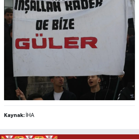
Kaynak:
İHA