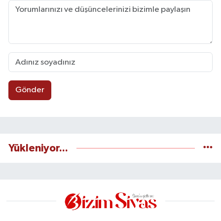
Gönder
Yükleniyor...