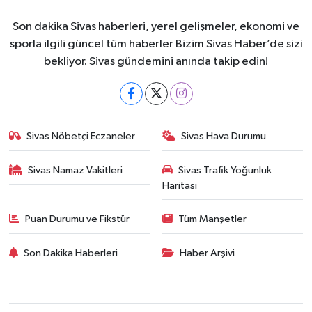
Son dakika Sivas haberleri, yerel gelişmeler, ekonomi ve
sporla ilgili güncel tüm haberler Bizim Sivas Haber’de sizi
bekliyor. Sivas gündemini anında takip edin!
Sivas Nöbetçi Eczaneler
Sivas Hava Durumu
Sivas Namaz Vakitleri
Sivas Trafik Yoğunluk
Haritası
Puan Durumu ve Fikstür
Tüm Manşetler
Son Dakika Haberleri
Haber Arşivi