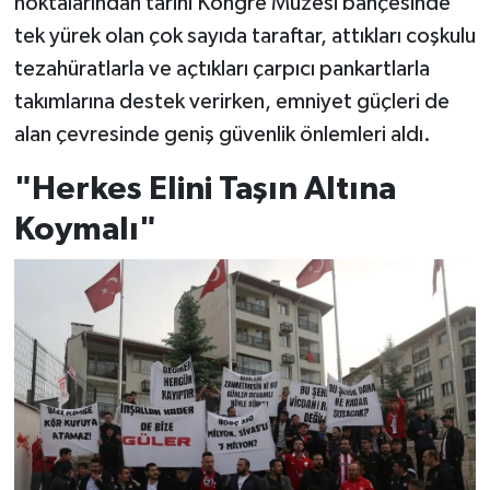
noktalarından tarihi Kongre Müzesi bahçesinde
tek yürek olan çok sayıda taraftar, attıkları coşkulu
tezahüratlarla ve açtıkları çarpıcı pankartlarla
takımlarına destek verirken, emniyet güçleri de
alan çevresinde geniş güvenlik önlemleri aldı.
"Herkes Elini Taşın Altına
Koymalı"