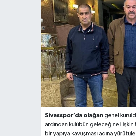
YAŞAM
Sivasspor’da olağan
genel kuruld
ardından kulübün geleceğine ilişkin
bir yapıya kavuşması adına yürütül