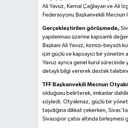
Ali Yavuz, Kemal Çağlayan ve Ali İzg
Federasyonu Başkanvekili Mecnun Ot
Gerçekleştirilen görüşmede,
Siv
yapılanması üzerine kapsamlı değer
Başkanı Ali Yavuz, kırmızı-beyazlı k
için güçlü ve kapsayıcı bir yönetim 
Yavuz ayrıca genel kurul sürecinde
detaylı bilgi vererek destek talebi
TFF Başkanvekili Mecnun Otyakm
olduğunu belirterek, imkanlar dahil
söyledi. Otyakmaz, güçlü bir yöne
taşıdığına dikkat çekerken, Sivas’tak
Sivasspor çatısı altında birleşmesi 