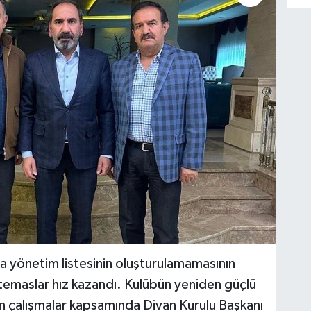
a yönetim listesinin oluşturulamamasının
 temaslar hız kazandı. Kulübün yeniden güçlü
en çalışmalar kapsamında Divan Kurulu Başkanı