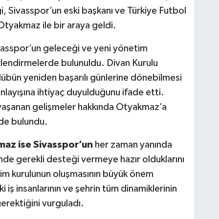
i, Sivasspor’un eski başkanı ve Türkiye Futbol
yakmaz ile bir araya geldi.
asspor’un geleceği ve yeni yönetim
lendirmelerde bulunuldu. Divan Kurulu
ulübün yeniden başarılı günlerine dönebilmesi
anlayışına ihtiyaç duyulduğunu ifade etti.
 yaşanan gelişmeler hakkında Otyakmaz’a
nde bulundu.
az ise Sivasspor’un
her zaman yanında
inde gerekli desteği vermeye hazır olduklarını
tim kurulunun oluşmasının büyük önem
i iş insanlarının ve şehrin tüm dinamiklerinin
gerektiğini vurguladı.