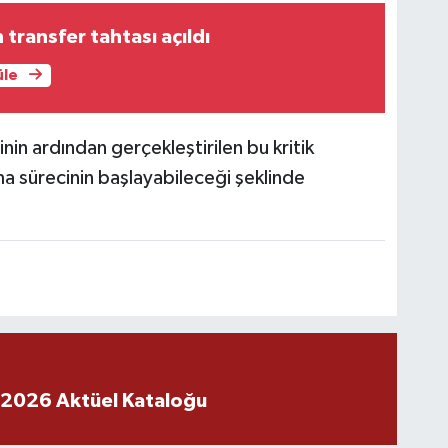
 transfer tahtası açıldı
üle
nin ardından gerçekleştirilen bu kritik
a sürecinin başlayabileceği şeklinde
 2026 Aktüel Kataloğu