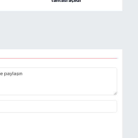
tahtası açıldı