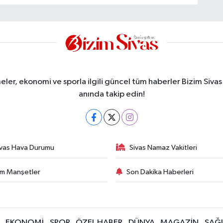
meler, ekonomi ve sporla ilgili güncel tüm haberler Bizim Sivas
anında takip edin!
ivas Hava Durumu
Sivas Namaz Vakitleri
m Manşetler
Son Dakika Haberleri
EKONOMİ
SPOR
ÖZEL HABER
DÜNYA
MAGAZİN
SAĞL