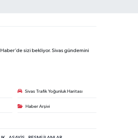
 Haber’de sizi bekliyor. Sivas gündemini
Sivas Trafik Yoğunluk Haritası
Haber Arşivi
IK
ASAYİŞ
RESMİ İLANLAR