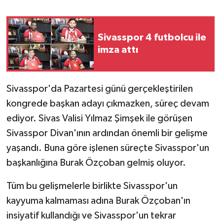
YAŞAM
Sivasspor 4 futbolcu ile
imza attı
Sivasspor'da Pazartesi günü gerçekleştirilen
kongrede başkan adayı çıkmazken, süreç devam
ediyor. Sivas Valisi Yılmaz Şimşek ile görüşen
Sivasspor Divan'ının ardından önemli bir gelişme
yaşandı. Buna göre işlenen süreçte Sivasspor'un
başkanlığına Burak Özçoban gelmiş oluyor.
Tüm bu gelişmelerle birlikte Sivasspor'un
kayyuma kalmaması adına Burak Özçoban'ın
insiyatif kullandığı ve Sivasspor'un tekrar