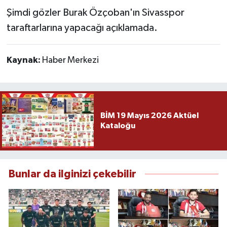
Şimdi gözler Burak Özçoban'ın Sivasspor
taraftarlarına yapacağı açıklamada.
Kaynak:
Haber Merkezi
BİM 19 Mayıs 2026 Aktüel
Kataloğu
Bunlar da ilginizi çekebilir