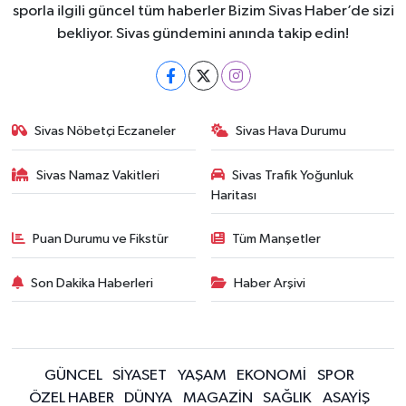
sporla ilgili güncel tüm haberler Bizim Sivas Haber’de sizi
bekliyor. Sivas gündemini anında takip edin!
Sivas Nöbetçi Eczaneler
Sivas Hava Durumu
Sivas Namaz Vakitleri
Sivas Trafik Yoğunluk
Haritası
Puan Durumu ve Fikstür
Tüm Manşetler
Son Dakika Haberleri
Haber Arşivi
GÜNCEL
SİYASET
YAŞAM
EKONOMİ
SPOR
ÖZEL HABER
DÜNYA
MAGAZİN
SAĞLIK
ASAYİŞ