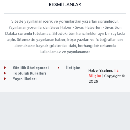
RESMİ İLANLAR
Sitede yayınlanan içerik ve yorumlardan yazarları sorumludur.
Yayınlanan yorumlardan Sivas Haber - Sivas Haberleri - Sivas Son
Dakika sorumlu tutulamaz. Sitedeki tüm harici linkler ayrı bir sayfada
açılır. Sitemizde yayınlanan haber, köşe yazıları ve fotoğraflar izin
alınmaksızın kaynak gösterilse dahi, herhangi bir ortamda
kullanılamaz ve yayınlanamaz
Gizlilik Sözleşmesi
İletişim
Haber Yazılımı:
TE
Topluluk Kuralları
Bilişim
| Copyright ©
Yayın İlkeleri
2026