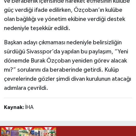
ve beraberlik içerisinde hareket etmesinin kulübe
güç verdiği ifade edilirken, Özçoban’ın kulübe
olan bağlılığı ve yönetim ekibine verdiği destek
nedeniyle teşekkür edildi.
Başkan adayı çıkmaması nedeniyle belirsizliğin
sürdüğü Sivasspor’da yapılan bu paylaşım, “Yeni
dönemde Burak Özçoban yeniden görev alacak
mı?” sorularını da beraberinde getirdi. Kulüp
çevrelerinde gözler şimdi divan kurulunun atacağı
adımlara çevrildi.
Kaynak:
İHA