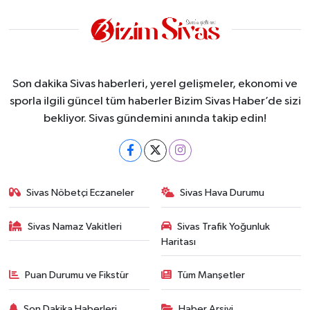
Son dakika Sivas haberleri, yerel gelişmeler, ekonomi ve
sporla ilgili güncel tüm haberler Bizim Sivas Haber’de sizi
bekliyor. Sivas gündemini anında takip edin!
Sivas Nöbetçi Eczaneler
Sivas Hava Durumu
Sivas Namaz Vakitleri
Sivas Trafik Yoğunluk
Haritası
Puan Durumu ve Fikstür
Tüm Manşetler
Son Dakika Haberleri
Haber Arşivi