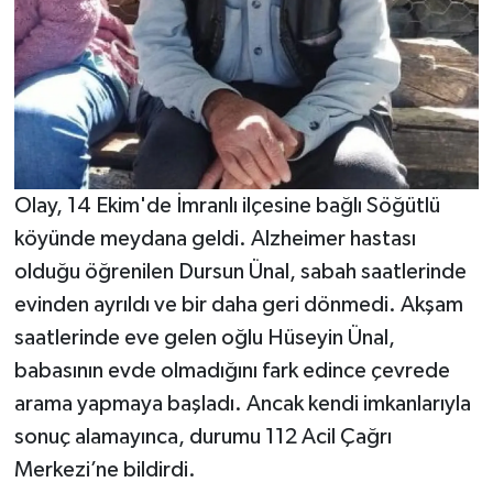
Olay, 14 Ekim'de İmranlı ilçesine bağlı Söğütlü
köyünde meydana geldi. Alzheimer hastası
olduğu öğrenilen Dursun Ünal, sabah saatlerinde
evinden ayrıldı ve bir daha geri dönmedi. Akşam
saatlerinde eve gelen oğlu Hüseyin Ünal,
babasının evde olmadığını fark edince çevrede
arama yapmaya başladı. Ancak kendi imkanlarıyla
sonuç alamayınca, durumu 112 Acil Çağrı
Merkezi’ne bildirdi.