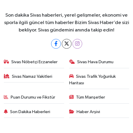
Son dakika Sivas haberleri, yerel gelişmeler, ekonomi ve
sporla ilgili güncel tüm haberler Bizim Sivas Haber’de sizi
bekliyor. Sivas gündemini anında takip edin!
Sivas Nöbetçi Eczaneler
Sivas Hava Durumu
Sivas Namaz Vakitleri
Sivas Trafik Yoğunluk
Haritası
Puan Durumu ve Fikstür
Tüm Manşetler
Son Dakika Haberleri
Haber Arşivi