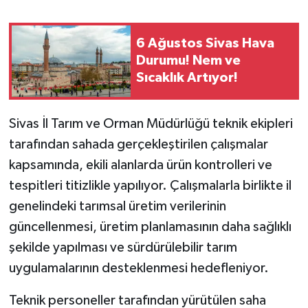
YAŞAM
6 Ağustos Sivas Hava
Durumu! Nem ve
Sıcaklık Artıyor!
Sivas İl Tarım ve Orman Müdürlüğü teknik ekipleri
tarafından sahada gerçekleştirilen çalışmalar
kapsamında, ekili alanlarda ürün kontrolleri ve
tespitleri titizlikle yapılıyor. Çalışmalarla birlikte il
genelindeki tarımsal üretim verilerinin
güncellenmesi, üretim planlamasının daha sağlıklı
şekilde yapılması ve sürdürülebilir tarım
uygulamalarının desteklenmesi hedefleniyor.
Teknik personeller tarafından yürütülen saha