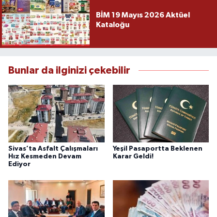
BİM 19 Mayıs 2026 Aktüel
Kataloğu
Bunlar da ilginizi çekebilir
Sivas’ta Asfalt Çalışmaları
Yeşil Pasaportta Beklenen
Hız Kesmeden Devam
Karar Geldi!
Ediyor