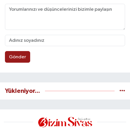
Gönder
Yükleniyor...