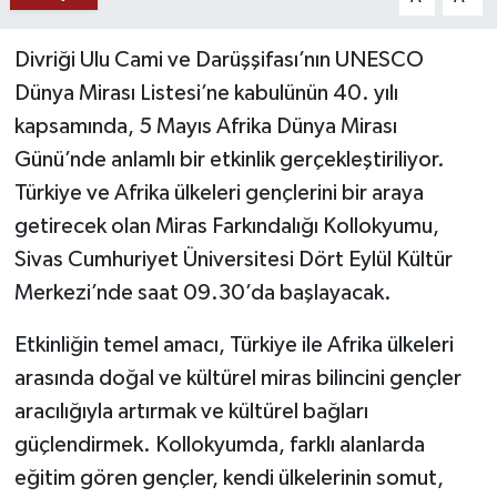
YAŞAM
Divriği Ulu Cami ve Darüşşifası’nın UNESCO
Dünya Mirası Listesi’ne kabulünün 40. yılı
kapsamında, 5 Mayıs Afrika Dünya Mirası
Günü’nde anlamlı bir etkinlik gerçekleştiriliyor.
Türkiye ve Afrika ülkeleri gençlerini bir araya
getirecek olan Miras Farkındalığı Kollokyumu,
Sivas Cumhuriyet Üniversitesi Dört Eylül Kültür
Merkezi’nde saat 09.30’da başlayacak.
Etkinliğin temel amacı, Türkiye ile Afrika ülkeleri
arasında doğal ve kültürel miras bilincini gençler
aracılığıyla artırmak ve kültürel bağları
güçlendirmek. Kollokyumda, farklı alanlarda
eğitim gören gençler, kendi ülkelerinin somut,