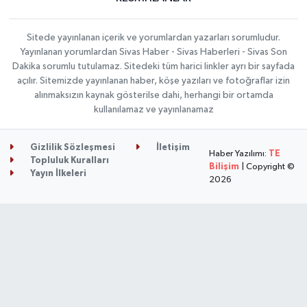
Sitede yayınlanan içerik ve yorumlardan yazarları sorumludur.
Yayınlanan yorumlardan Sivas Haber - Sivas Haberleri - Sivas Son
Dakika sorumlu tutulamaz. Sitedeki tüm harici linkler ayrı bir sayfada
açılır. Sitemizde yayınlanan haber, köşe yazıları ve fotoğraflar izin
alınmaksızın kaynak gösterilse dahi, herhangi bir ortamda
kullanılamaz ve yayınlanamaz
Gizlilik Sözleşmesi
İletişim
Haber Yazılımı:
TE
Topluluk Kuralları
Bilişim
| Copyright ©
Yayın İlkeleri
2026