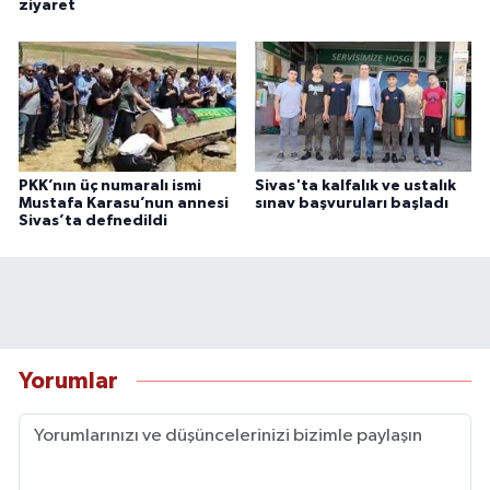
ziyaret
PKK’nın üç numaralı ismi
Sivas'ta kalfalık ve ustalık
Mustafa Karasu’nun annesi
sınav başvuruları başladı
Sivas’ta defnedildi
Yorumlar