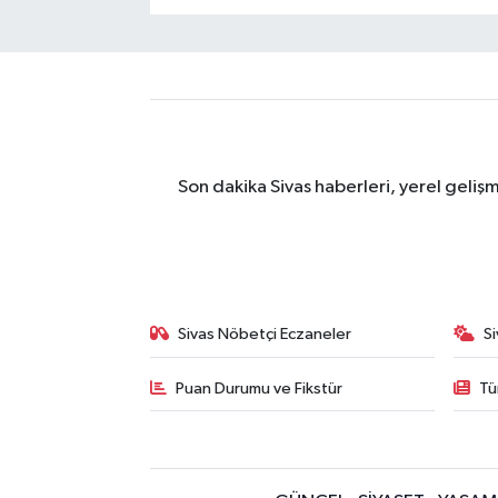
Son dakika Sivas haberleri, yerel geliş
Sivas Nöbetçi Eczaneler
S
Puan Durumu ve Fikstür
Tü