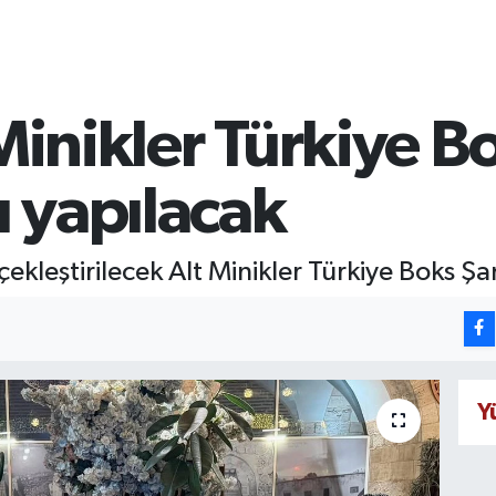
 Minikler Türkiye B
 yapılacak
ekleştirilecek Alt Minikler Türkiye Boks Şa
Y