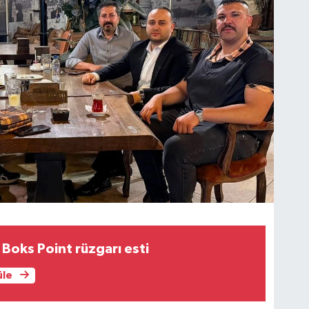
 Boks Point rüzgarı esti
üle