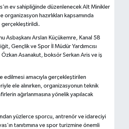
s’ın ev sahipliğinde düzenlenecek Alt Minikler
 organizasyon hazırlıkları kapsamında
gerçekleştirildi.
nu Asbaşkanı Arslan Küçükemre, Kanal 58
ğit, Gençlik ve Spor İl Müdür Yardımcısı
si Özkan Asanakut, boksör Serkan Aris ve iş
e edilmesi amacıyla gerçekleştirilen
eriyle ele alınırken, organizasyonun teknik
firlerin ağırlanmasına yönelik yapılacak
anından yüzlerce sporcu, antrenör ve idareciyi
as’ın tanıtımına ve spor turizmine önemli