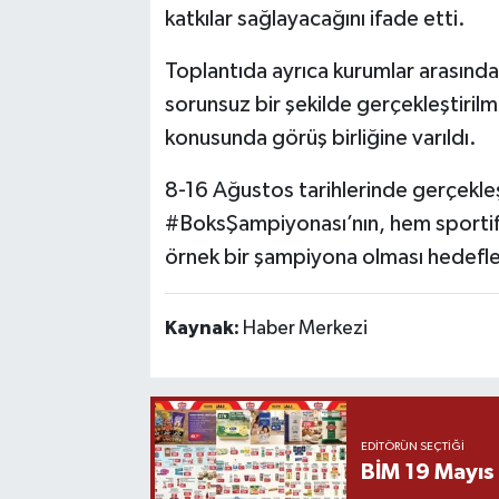
katkılar sağlayacağını ifade etti.
Toplantıda ayrıca kurumlar arasındak
sorunsuz bir şekilde gerçekleştirilm
konusunda görüş birliğine varıldı.
8-16 Ağustos tarihlerinde gerçekleşt
#BoksŞampiyonası’nın, hem sportif 
örnek bir şampiyona olması hedefle
Kaynak:
Haber Merkezi
EDITÖRÜN SEÇTIĞI
BİM 19 Mayıs