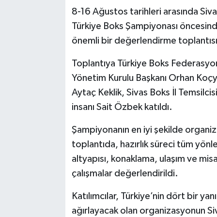
8-16 Ağustos tarihleri arasında Siva
Türkiye Boks Şampiyonası öncesinde
önemli bir değerlendirme toplantısı 
Toplantıya Türkiye Boks Federasyo
Yönetim Kurulu Başkanı Orhan Koçyi
Aytaç Keklik, Sivas Boks İl Temsilci
insanı Sait Özbek katıldı.
Şampiyonanın en iyi şekilde organiz
toplantıda, hazırlık süreci tüm yönl
altyapısı, konaklama, ulaşım ve misa
çalışmalar değerlendirildi.
Katılımcılar, Türkiye’nin dört bir y
ağırlayacak olan organizasyonun Siv