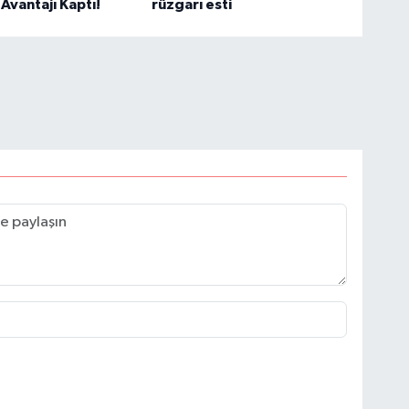
 Avantajı Kaptı!
rüzgarı esti