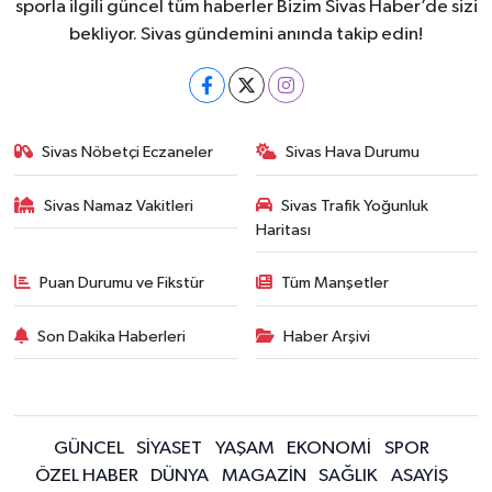
sporla ilgili güncel tüm haberler Bizim Sivas Haber’de sizi
bekliyor. Sivas gündemini anında takip edin!
Sivas Nöbetçi Eczaneler
Sivas Hava Durumu
Sivas Namaz Vakitleri
Sivas Trafik Yoğunluk
Haritası
Puan Durumu ve Fikstür
Tüm Manşetler
Son Dakika Haberleri
Haber Arşivi
GÜNCEL
SİYASET
YAŞAM
EKONOMİ
SPOR
ÖZEL HABER
DÜNYA
MAGAZİN
SAĞLIK
ASAYİŞ