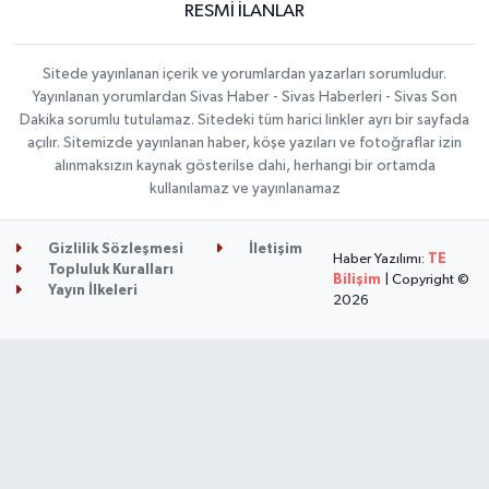
RESMİ İLANLAR
Sitede yayınlanan içerik ve yorumlardan yazarları sorumludur.
Yayınlanan yorumlardan Sivas Haber - Sivas Haberleri - Sivas Son
Dakika sorumlu tutulamaz. Sitedeki tüm harici linkler ayrı bir sayfada
açılır. Sitemizde yayınlanan haber, köşe yazıları ve fotoğraflar izin
alınmaksızın kaynak gösterilse dahi, herhangi bir ortamda
kullanılamaz ve yayınlanamaz
Gizlilik Sözleşmesi
İletişim
Haber Yazılımı:
TE
Topluluk Kuralları
Bilişim
| Copyright ©
Yayın İlkeleri
2026