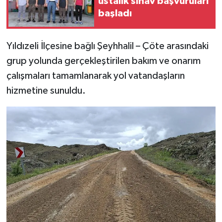
ustalık sınav başvuruları
başladı
YAŞAM
Yıldızeli İlçesine bağlı Şeyhhalil – Çöte arasındaki
grup yolunda gerçekleştirilen bakım ve onarım
çalışmaları tamamlanarak yol vatandaşların
hizmetine sunuldu.