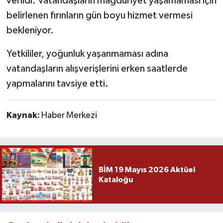
verildi. Vatandaşların mağduriyet yaşamaması için
belirlenen fırınların gün boyu hizmet vermesi
bekleniyor.
Yetkililer, yoğunluk yaşanmaması adına
vatandaşların alışverişlerini erken saatlerde
yapmalarını tavsiye etti.
Kaynak:
Haber Merkezi
BİM 19 Mayıs 2026 Aktüel
Kataloğu