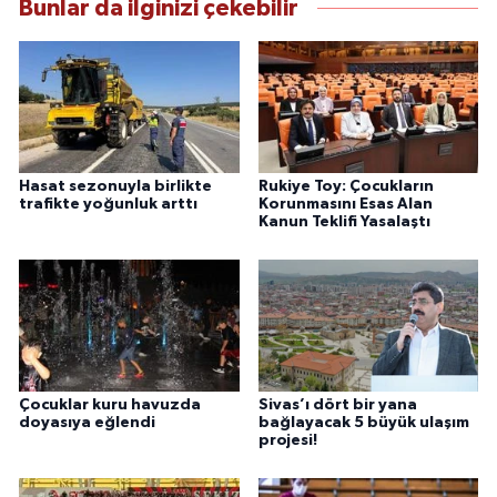
Bunlar da ilginizi çekebilir
Hasat sezonuyla birlikte
Rukiye Toy: Çocukların
trafikte yoğunluk arttı
Korunmasını Esas Alan
Kanun Teklifi Yasalaştı
Çocuklar kuru havuzda
Sivas’ı dört bir yana
doyasıya eğlendi
bağlayacak 5 büyük ulaşım
projesi!