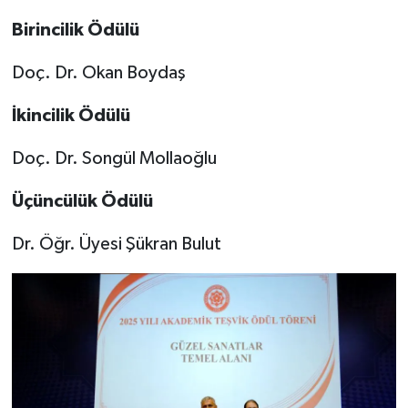
Birincilik Ödülü
Doç. Dr. Okan Boydaş
İkincilik Ödülü
Doç. Dr. Songül Mollaoğlu
Üçüncülük Ödülü
Dr. Öğr. Üyesi Şükran Bulut