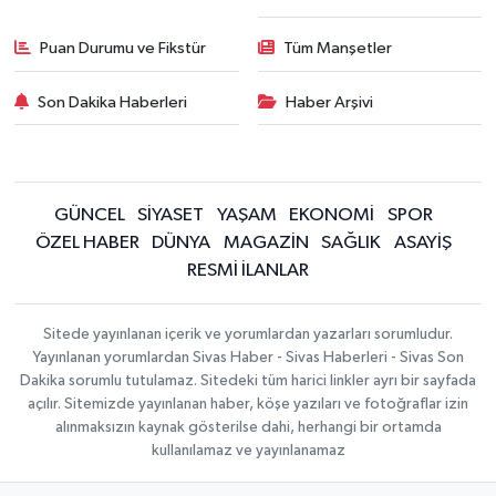
Puan Durumu ve Fikstür
Tüm Manşetler
Son Dakika Haberleri
Haber Arşivi
GÜNCEL
SİYASET
YAŞAM
EKONOMİ
SPOR
ÖZEL HABER
DÜNYA
MAGAZİN
SAĞLIK
ASAYİŞ
RESMİ İLANLAR
Sitede yayınlanan içerik ve yorumlardan yazarları sorumludur.
Yayınlanan yorumlardan Sivas Haber - Sivas Haberleri - Sivas Son
Dakika sorumlu tutulamaz. Sitedeki tüm harici linkler ayrı bir sayfada
açılır. Sitemizde yayınlanan haber, köşe yazıları ve fotoğraflar izin
alınmaksızın kaynak gösterilse dahi, herhangi bir ortamda
kullanılamaz ve yayınlanamaz