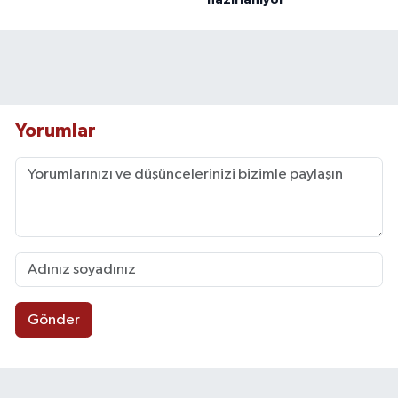
hazırlanıyor
Yorumlar
Gönder