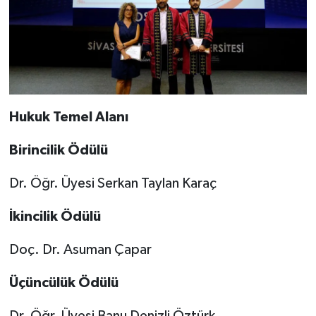
Hukuk Temel Alanı
Birincilik Ödülü
Dr. Öğr. Üyesi Serkan Taylan Karaç
İkincilik Ödülü
Doç. Dr. Asuman Çapar
Üçüncülük Ödülü
Dr. Öğr. Üyesi Banu Denizli Öztürk