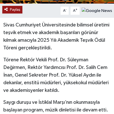
Paylaş
-
+
A
A
YAŞAM
Sivas Cumhuriyet Üniversitesinde bilimsel üretimi
teşvik etmek ve akademik başarıları görünür
kılmak amacıyla 2025 Yılı Akademik Teşvik Ödül
Töreni gerçekleştirildi.
Törene Rektör Vekili Prof. Dr. Süleyman
Değirmen, Rektör Yardımcısı Prof. Dr. Salih Cem
İnan, Genel Sekreter Prof. Dr. Yüksel Aydın ile
dekanlar, enstitü müdürleri, yüksekokul müdürleri
ve akademisyenler katıldı.
Saygı duruşu ve İstiklal Marşı’nın okunmasıyla
başlayan program, müzik dinletisi ile devam etti.