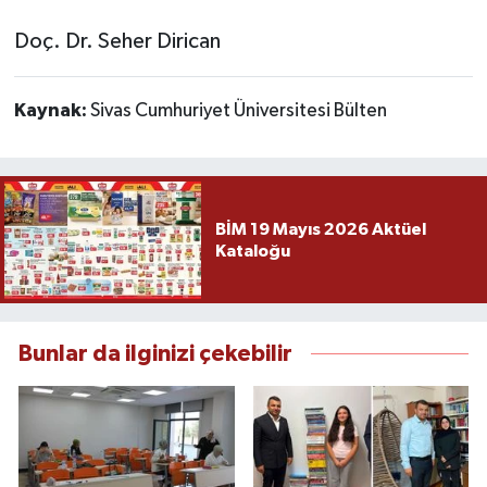
Doç. Dr. Seher Dirican
Kaynak:
Sivas Cumhuriyet Üniversitesi Bülten
BİM 19 Mayıs 2026 Aktüel
Kataloğu
Bunlar da ilginizi çekebilir