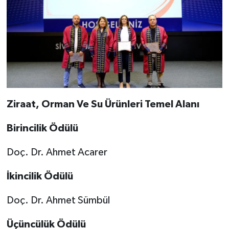
Ziraat, Orman Ve Su Ürünleri Temel Alanı
Birincilik Ödülü
Doç. Dr. Ahmet Acarer
İkincilik Ödülü
Doç. Dr. Ahmet Sümbül
Üçüncülük Ödülü