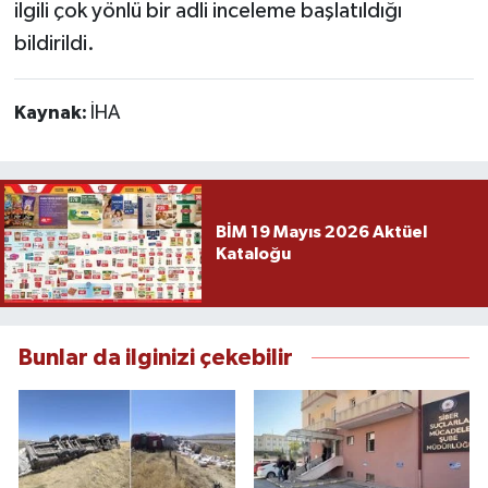
ilgili çok yönlü bir adli inceleme başlatıldığı
bildirildi.
Kaynak:
İHA
BİM 19 Mayıs 2026 Aktüel
Kataloğu
Bunlar da ilginizi çekebilir