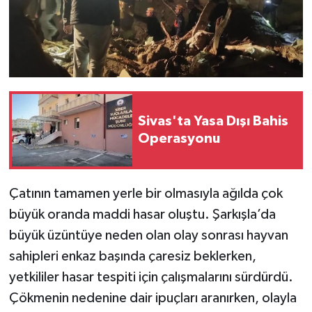
Sivas'ta Yasa Dışı Bahis
Operasyonu
Çatının tamamen yerle bir olmasıyla ağılda çok
büyük oranda maddi hasar oluştu. Şarkışla’da
büyük üzüntüye neden olan olay sonrası hayvan
sahipleri enkaz başında çaresiz beklerken,
yetkililer hasar tespiti için çalışmalarını sürdürdü.
Çökmenin nedenine dair ipuçları aranırken, olayla