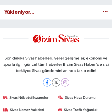
Yükleniyor...
Son dakika Sivas haberleri, yerel gelişmeler, ekonomi ve
sporla ilgili güncel tüm haberler Bizim Sivas Haber’de sizi
bekliyor. Sivas gündemini anında takip edin!
Sivas Nöbetçi Eczaneler
Sivas Hava Durumu
Sivas Namaz Vakitleri
Sivas Trafik Yoğunluk