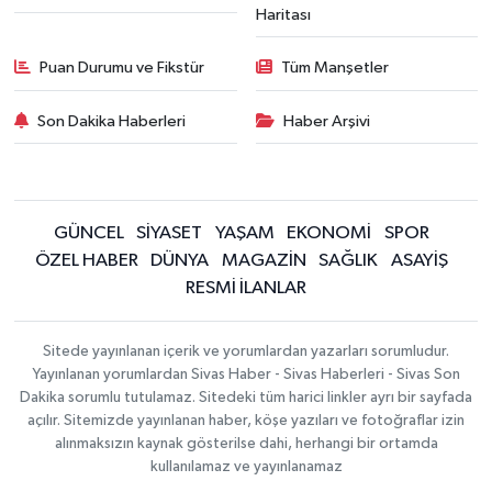
Haritası
Puan Durumu ve Fikstür
Tüm Manşetler
Son Dakika Haberleri
Haber Arşivi
GÜNCEL
SİYASET
YAŞAM
EKONOMİ
SPOR
ÖZEL HABER
DÜNYA
MAGAZİN
SAĞLIK
ASAYİŞ
RESMİ İLANLAR
Sitede yayınlanan içerik ve yorumlardan yazarları sorumludur.
Yayınlanan yorumlardan Sivas Haber - Sivas Haberleri - Sivas Son
Dakika sorumlu tutulamaz. Sitedeki tüm harici linkler ayrı bir sayfada
açılır. Sitemizde yayınlanan haber, köşe yazıları ve fotoğraflar izin
alınmaksızın kaynak gösterilse dahi, herhangi bir ortamda
kullanılamaz ve yayınlanamaz