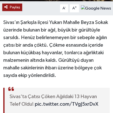
Paylaş
-
+
A
A
YAŞAM
Sivas’ın Şarkışla ilçesi Yukarı Mahalle Beyza Sokak
üzerinde bulunan bir ağıl, büyük bir gürültüyle
sarsıldı. Henüz belirlenemeyen bir sebeple ağılın
çatısı bir anda çöktü. Çökme esnasında içeride
bulunan küçükbaş hayvanlar, tonlarca ağırlıktaki
malzemenin altında kaldı. Gürültüyü duyan
mahalle sakinlerinin ihbarı üzerine bölgeye çok
sayıda ekip yönlendirildi.
Sivas'ta Çatısı Çöken Ağıldaki 13 Hayvan
Telef Oldu!
pic.twitter.com/TVgJ5xrDvX