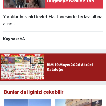
Düğmeye Basıldı! 185
Şüpheli Yakalandı!
Yaralılar İmranlı Devlet Hastanesinde tedavi altına
alındı.
Kaynak:
AA
BİM 19 Mayıs 2026 Aktüel
Kataloğu
Bunlar da ilginizi çekebilir