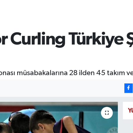
or Curling Türkiye
onası müsabakalarına 28 ilden 45 takım ve
Y