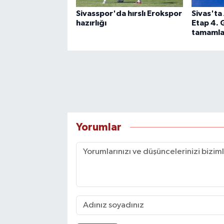
Sivasspor'da hırslı Erokspor
Sivas'ta
hazırlığı
Etap 4. 
tamamla
Yorumlar