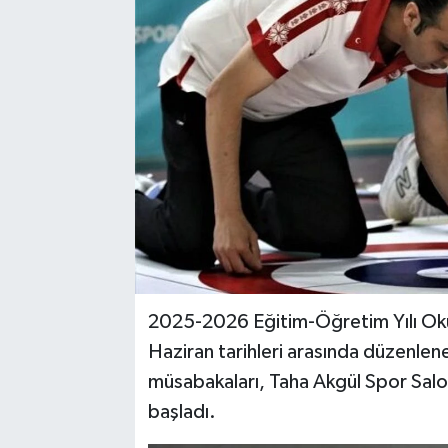
YAŞAM
2025-2026 Eğitim-Öğretim Yılı Okul
Haziran tarihleri arasında düzenlen
müsabakaları, Taha Akgül Spor Salonu
başladı.