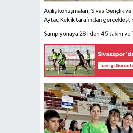
Açılış konuşmaları, Sivas Gençlik v
Aytaç Keklik tarafından gerçekleştir
Şampiyonaya 28 ilden 45 takım ve 1
Sivasspor'da 
İçeriği Görünt