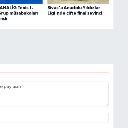
 ANALİG Tenis 1.
Sivas'a Anadolu Yıldızlar
Grup müsabakaları
Ligi'nde çifte final sevinci
ndı