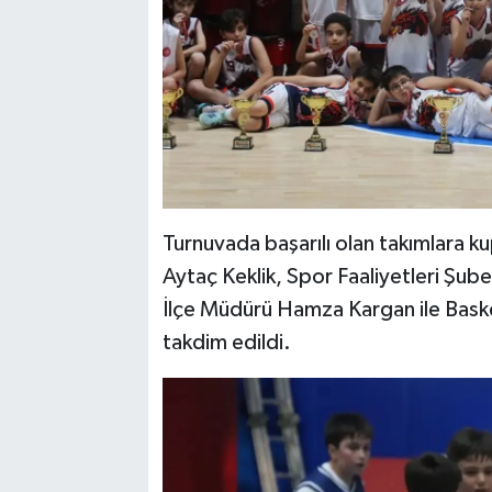
Turnuvada başarılı olan takımlara 
Aytaç Keklik, Spor Faaliyetleri Şub
İlçe Müdürü Hamza Kargan ile Baske
takdim edildi.