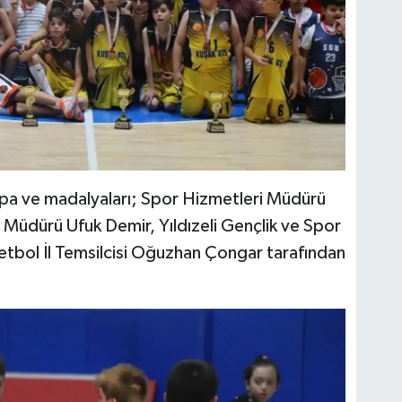
kupa ve madalyaları; Spor Hizmetleri Müdürü
e Müdürü Ufuk Demir, Yıldızeli Gençlik ve Spor
tbol İl Temsilcisi Oğuzhan Çongar tarafından