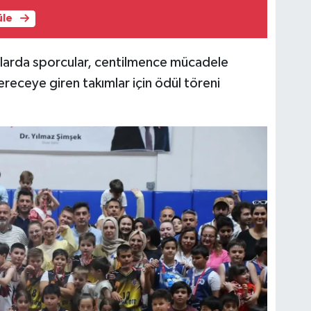
üle
larda sporcular, centilmence mücadele
receye giren takımlar için ödül töreni