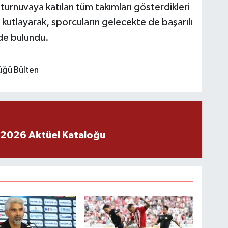
turnuvaya katılan tüm takımları gösterdikleri
utlayarak, sporcuların gelecekte de başarılı
nde bulundu.
lüğü Bülten
 2026 Aktüel Kataloğu