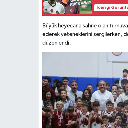
İçeriği Görünt
Büyük heyecana sahne olan turnuva
ederek yeteneklerini sergilerken, de
düzenlendi.