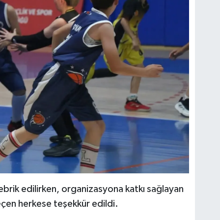
brik edilirken, organizasyona katkı sağlayan
çen herkese teşekkür edildi.