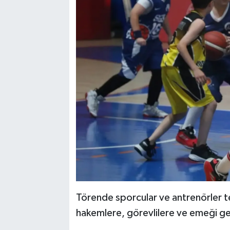
Törende sporcular ve antrenörler te
hakemlere, görevlilere ve emeği ge