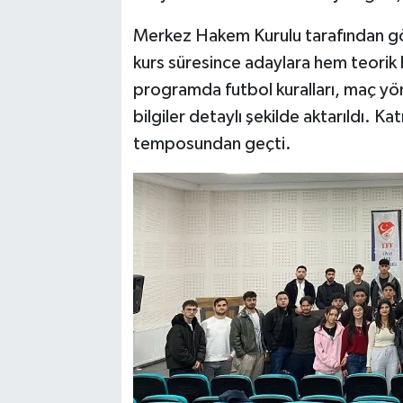
Merkez Hakem Kurulu tarafından gö
kurs süresince adaylara hem teorik 
programda futbol kuralları, maç yön
bilgiler detaylı şekilde aktarıldı. K
temposundan geçti.