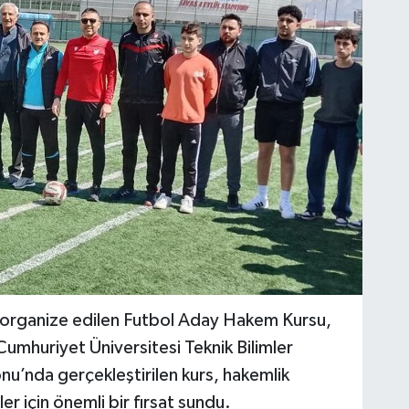
n organize edilen Futbol Aday Hakem Kursu,
 Cumhuriyet Üniversitesi Teknik Bilimler
u’nda gerçekleştirilen kurs, hakemlik
r için önemli bir fırsat sundu.