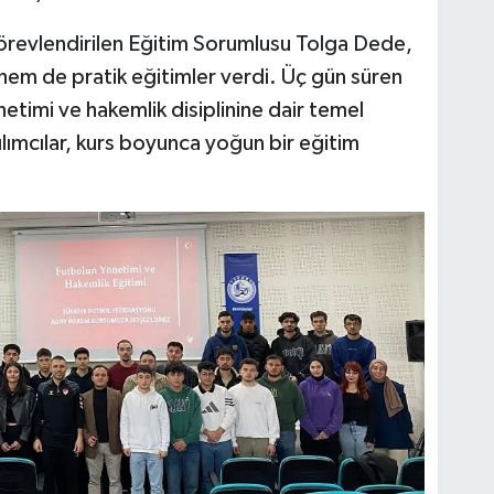
revlendirilen Eğitim Sorumlusu Tolga Dede,
hem de pratik eğitimler verdi. Üç gün süren
etimi ve hakemlik disiplinine dair temel
atılımcılar, kurs boyunca yoğun bir eğitim