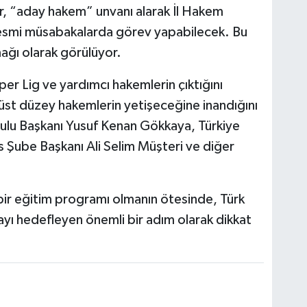
r, “aday hakem” unvanı alarak İl Hakem
resmi müsabakalarda görev yapabilecek. Bu
mağı olarak görülüyor.
r Lig ve yardımcı hakemlerin çıktığını
 üst düzey hakemlerin yetişeceğine inandığını
rulu Başkanı Yusuf Kenan Gökkaya, Türkiye
 Şube Başkanı Ali Selim Müşteri ve diğer
 bir eğitim programı olmanın ötesinde, Türk
yı hedefleyen önemli bir adım olarak dikkat