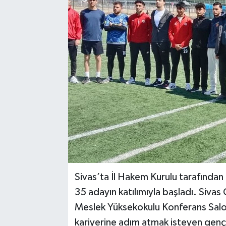
YAŞAM
Sivas’ta İl Hakem Kurulu tarafında
35 adayın katılımıyla başladı. Sivas
Meslek Yüksekokulu Konferans Salon
kariyerine adım atmak isteyen gençle