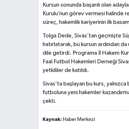
Kursun sonunda başarılı olan adayla
Kurulu’nun görev vermesi halinde 
süreç, hakemlik kariyerinin ilk basa
Tolga Dede, Sivas’tan geçmişte Süpe
hatırlatarak, bu kursun ardından da
dile getirdi. Programa İl Hakem Ku
Faal Futbol Hakemleri Derneği Sivas
yetkililer de katıldı.
Sivas’ta başlayan bu kurs, yalnızca
futboluna yeni hakemler kazandırma
çekti.
Kaynak:
Haber Merkezi