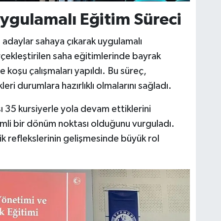
ygulamalı Eğitim Süreci
 adaylar sahaya çıkarak uygulamalı
rçekleştirilen saha eğitimlerinde bayrak
e koşu çalışmaları yapıldı. Bu süreç,
eri durumlara hazırlıklı olmalarını sağladı.
 35 kursiyerle yola devam ettiklerini
nemli bir dönüm noktası olduğunu vurguladı.
k reflekslerinin gelişmesinde büyük rol