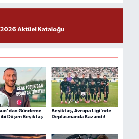
 2026 Aktüel Kataloğu
sun'dan Gündeme
Beşiktaş, Avrupa Ligi'nde
bi Düşen Beşiktaş
Deplasmanda Kazandı!