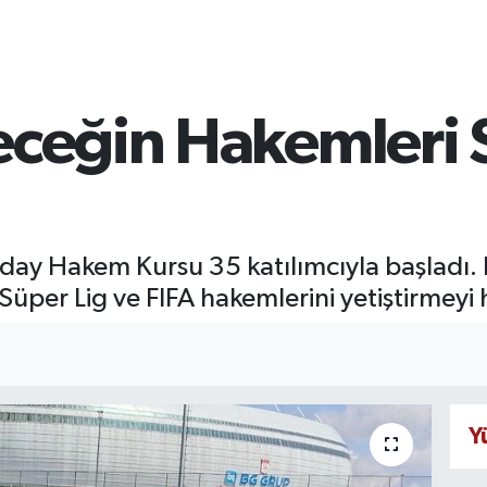
leceğin Hakemleri
day Hakem Kursu 35 katılımcıyla başladı. E
per Lig ve FIFA hakemlerini yetiştirmeyi h
Y