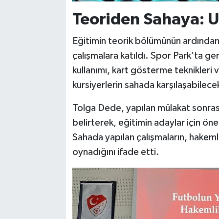
Teoriden Sahaya: U
Eğitimin teorik bölümünün ardından
çalışmalara katıldı. Spor Park’ta ge
kullanımı, kart gösterme teknikleri v
kursiyerlerin sahada karşılaşabilecekl
Tolga Dede, yapılan mülakat sonrası
belirterek, eğitimin adaylar için ö
Sahada yapılan çalışmaların, hakemli
oynadığını ifade etti.