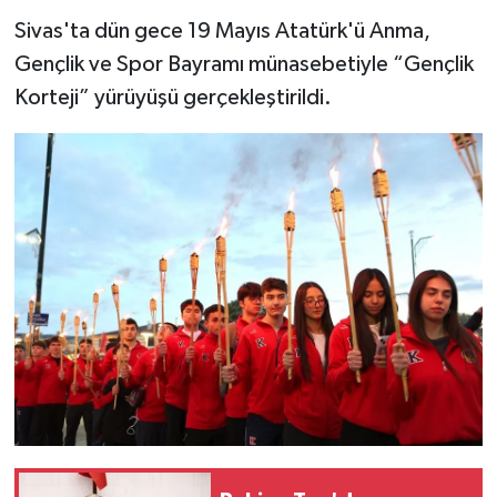
Sivas'ta dün gece 19 Mayıs Atatürk'ü Anma,
YAŞAM
Gençlik ve Spor Bayramı münasebetiyle “Gençlik
Korteji” yürüyüşü gerçekleştirildi.