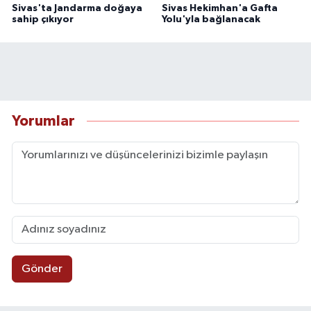
Sivas'ta Jandarma doğaya
Sivas Hekimhan'a Gafta
sahip çıkıyor
Yolu'yla bağlanacak
Yorumlar
Gönder