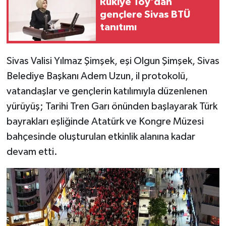
Rukiye Toy'dan
gençlere Sivas BTÜ
tanıtımı
Sivas Valisi Yılmaz Şimşek, eşi Olgun Şimşek, Sivas
Belediye Başkanı Adem Uzun, il protokolü,
vatandaşlar ve gençlerin katılımıyla düzenlenen
yürüyüş; Tarihi Tren Garı önünden başlayarak Türk
bayrakları eşliğinde Atatürk ve Kongre Müzesi
bahçesinde oluşturulan etkinlik alanına kadar
devam etti.