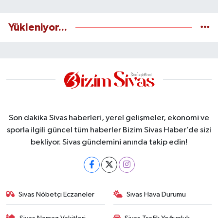
Yükleniyor...
Son dakika Sivas haberleri, yerel gelişmeler, ekonomi ve
sporla ilgili güncel tüm haberler Bizim Sivas Haber’de sizi
bekliyor. Sivas gündemini anında takip edin!
Sivas Nöbetçi Eczaneler
Sivas Hava Durumu