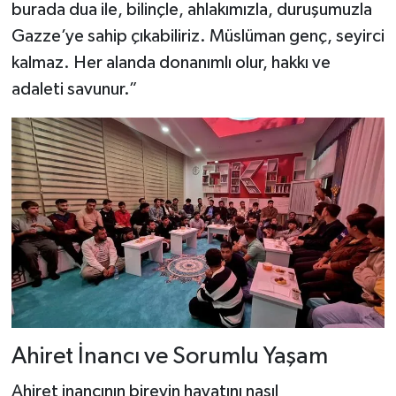
burada dua ile, bilinçle, ahlakımızla, duruşumuzla
Gazze’ye sahip çıkabiliriz. Müslüman genç, seyirci
kalmaz. Her alanda donanımlı olur, hakkı ve
adaleti savunur.”
Ahiret İnancı ve Sorumlu Yaşam
Ahiret inancının bireyin hayatını nasıl