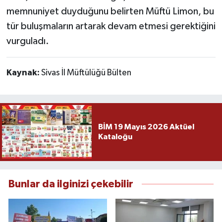
memnuniyet duyduğunu belirten Müftü Limon, bu
tür buluşmaların artarak devam etmesi gerektiğini
vurguladı.
Kaynak:
Sivas İl Müftülüğü Bülten
BİM 19 Mayıs 2026 Aktüel
Kataloğu
Bunlar da ilginizi çekebilir