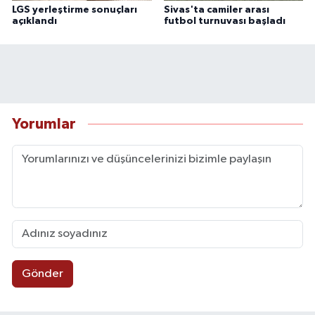
LGS yerleştirme sonuçları
Sivas'ta camiler arası
açıklandı
futbol turnuvası başladı
Yorumlar
Gönder