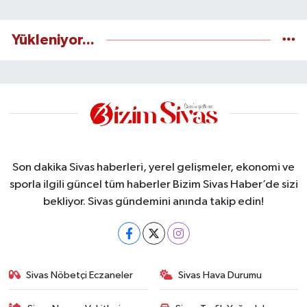
Yükleniyor...
Son dakika Sivas haberleri, yerel gelişmeler, ekonomi ve
sporla ilgili güncel tüm haberler Bizim Sivas Haber’de sizi
bekliyor. Sivas gündemini anında takip edin!
Sivas Nöbetçi Eczaneler
Sivas Hava Durumu