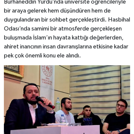
Burhaneddin Yurdu’nda üniversite öğrencileriyle
bir araya gelerek hem düşündüren hem de
YAŞAM
duygulandıran bir sohbet gerçekleştirdi. Hasbihal
Odası’nda samimi bir atmosferde gerçekleşen
buluşmada İslam’ın hayata kattığı değerlerden,
ahiret inancının insan davranışlarına etkisine kadar
pek çok önemli konu ele alındı.