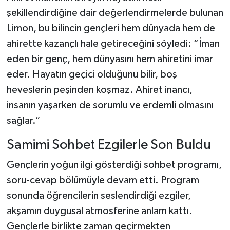
şekillendirdiğine dair değerlendirmelerde bulunan
Limon, bu bilincin gençleri hem dünyada hem de
ahirette kazançlı hale getireceğini söyledi: “İman
eden bir genç, hem dünyasını hem ahiretini imar
eder. Hayatın geçici olduğunu bilir, boş
heveslerin peşinden koşmaz. Ahiret inancı,
insanın yaşarken de sorumlu ve erdemli olmasını
sağlar.”
Samimi Sohbet Ezgilerle Son Buldu
Gençlerin yoğun ilgi gösterdiği sohbet programı,
soru-cevap bölümüyle devam etti. Program
sonunda öğrencilerin seslendirdiği ezgiler,
akşamın duygusal atmosferine anlam kattı.
Gençlerle birlikte zaman geçirmekten