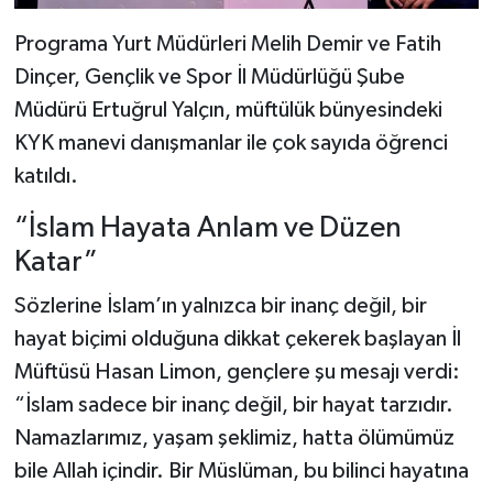
Programa Yurt Müdürleri Melih Demir ve Fatih
Dinçer, Gençlik ve Spor İl Müdürlüğü Şube
Müdürü Ertuğrul Yalçın, müftülük bünyesindeki
KYK manevi danışmanlar ile çok sayıda öğrenci
katıldı.
“İslam Hayata Anlam ve Düzen
Katar”
Sözlerine İslam’ın yalnızca bir inanç değil, bir
hayat biçimi olduğuna dikkat çekerek başlayan İl
Müftüsü Hasan Limon, gençlere şu mesajı verdi:
“İslam sadece bir inanç değil, bir hayat tarzıdır.
Namazlarımız, yaşam şeklimiz, hatta ölümümüz
bile Allah içindir. Bir Müslüman, bu bilinci hayatına