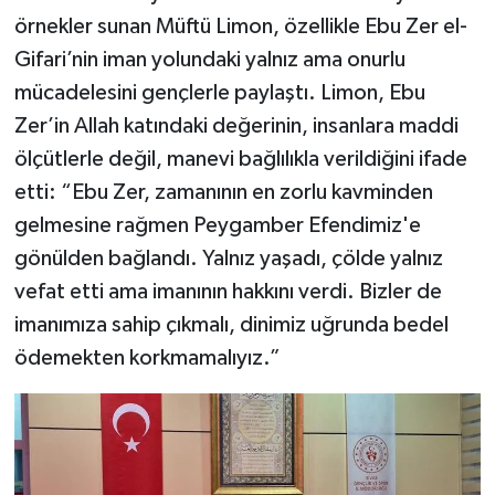
örnekler sunan Müftü Limon, özellikle Ebu Zer el-
Gifari’nin iman yolundaki yalnız ama onurlu
mücadelesini gençlerle paylaştı. Limon, Ebu
Zer’in Allah katındaki değerinin, insanlara maddi
ölçütlerle değil, manevi bağlılıkla verildiğini ifade
etti: “Ebu Zer, zamanının en zorlu kavminden
gelmesine rağmen Peygamber Efendimiz'e
gönülden bağlandı. Yalnız yaşadı, çölde yalnız
vefat etti ama imanının hakkını verdi. Bizler de
imanımıza sahip çıkmalı, dinimiz uğrunda bedel
ödemekten korkmamalıyız.”