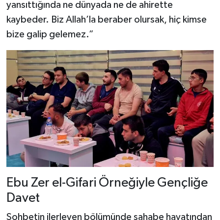
yansıttığında ne dünyada ne de ahirette
kaybeder. Biz Allah’la beraber olursak, hiç kimse
bize galip gelemez.”
Ebu Zer el-Gifari Örneğiyle Gençliğe
Davet
Sohbetin ilerleyen bölümünde sahabe hayatından