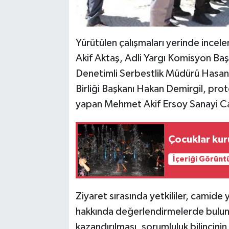
Yürütülen çalışmaları yerinde inc
Akif Aktaş, Adli Yargı Komisyon Ba
Denetimli Serbestlik Müdürü Hasan 
Birliği Başkanı Hakan Demirgil, pro
yapan Mehmet Akif Ersoy Sanayi Cam
Çocuklar ku
İçeriği Görünt
Ziyaret sırasında yetkililer, camide 
hakkında değerlendirmelerde bulun
kazandırılması, sorumluluk bilincinin