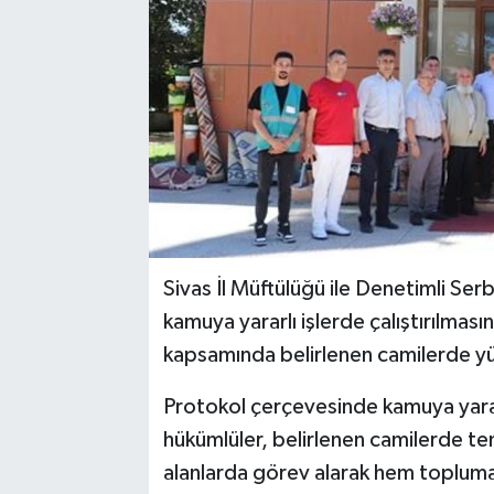
YAŞAM
Sivas İl Müftülüğü ile Denetimli Se
kamuya yararlı işlerde çalıştırılması
kapsamında belirlenen camilerde yü
Protokol çerçevesinde kamuya yarar
hükümlüler, belirlenen camilerde te
alanlarda görev alarak hem toplum