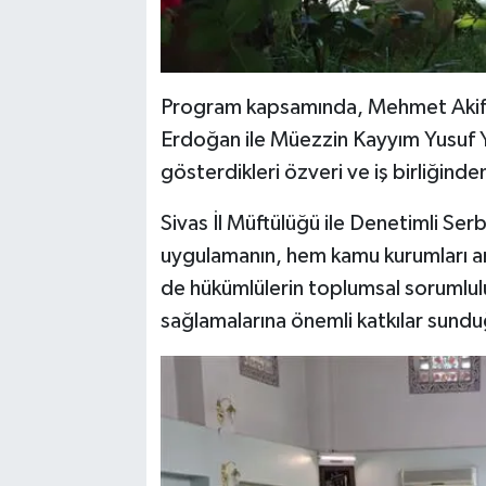
Program kapsamında, Mehmet Akif E
Erdoğan ile Müezzin Kayyım Yusuf Yıl
gösterdikleri özveri ve iş birliğinde
Sivas İl Müftülüğü ile Denetimli Ser
uygulamanın, hem kamu kurumları a
de hükümlülerin toplumsal sorumlul
sağlamalarına önemli katkılar sunduğ