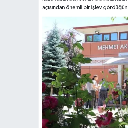
açısından önemli bir işlev gördüğüne