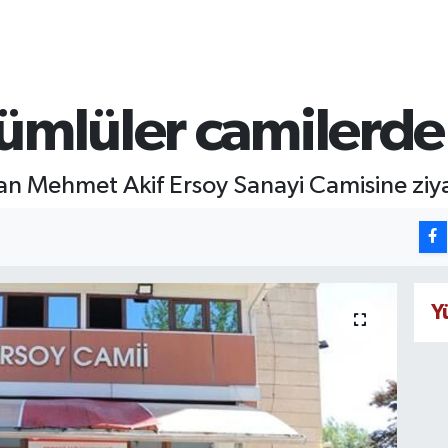
ümlüler camilerde
n Mehmet Akif Ersoy Sanayi Camisine ziyar
Y