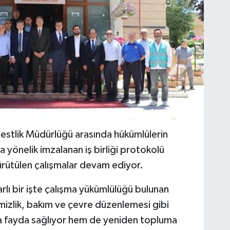
rbestlik Müdürlüğü arasında hükümlülerin
na yönelik imzalanan iş birliği protokolü
rütülen çalışmalar devam ediyor.
lı bir işte çalışma yükümlülüğü bulunan
mizlik, bakım ve çevre düzenlemesi gibi
a fayda sağlıyor hem de yeniden topluma