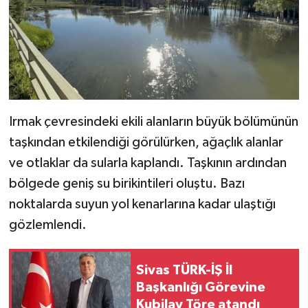
Irmak çevresindeki ekili alanların büyük bölümünün
taşkından etkilendiği görülürken, ağaçlık alanlar
ve otlaklar da sularla kaplandı. Taşkının ardından
bölgede geniş su birikintileri oluştu. Bazı
noktalarda suyun yol kenarlarına kadar ulaştığı
gözlemlendi.
Sivas TÜRK-İŞ İl
Başkanlığı Görevine
Kubilay Töre atandı