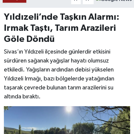
YAŞAM
Yıldızeli’nde Taşkın Alarmı:
Irmak Taştı, Tarım Arazileri
Göle Döndü
Sivas’ın Yıldızeli ilçesinde günlerdir etkisini
sürdüren sağanak yağışlar hayatı olumsuz
etkiledi. Yağışların ardından debisi yükselen
Yıldızeli Irmağı, bazı bölgelerde yatağından
taşarak çevrede bulunan tarım arazilerini su
altında bıraktı.