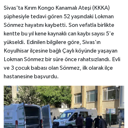
Sivas'ta Kırım Kongo Kanamalı Ateşi (KKKA)
YAŞAM
şüphesiyle tedavi gören 52 yaşındaki Lokman
Sönmez hayatını kaybetti. Son vefatla birlikte
kentte bu yıl kene kaynaklı can kaybı sayısı 5'e
yükseldi. Edinilen bilgilere göre, Sivas'ın
Koyulhisar ilçesine bağlı Çaylı köyünde yaşayan
Lokman Sönmez bir süre önce rahatsızlandı. Evli
ve 3 çocuk babası olan Sönmez, ilk olarak ilçe
hastanesine başvurdu.