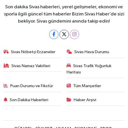
Son dakika Sivas haberleri, yerel gelişmeler, ekonomi ve
sporla ilgili güncel tüm haberler Bizim Sivas Haber’de sizi
bekliyor. Sivas gündemini anında takip edin!
Sivas Nöbetçi Eczaneler
Sivas Hava Durumu
Sivas Namaz Vakitleri
Sivas Trafik Yoğunluk
Haritası
Puan Durumu ve Fikstür
Tüm Manşetler
Son Dakika Haberleri
Haber Arşivi