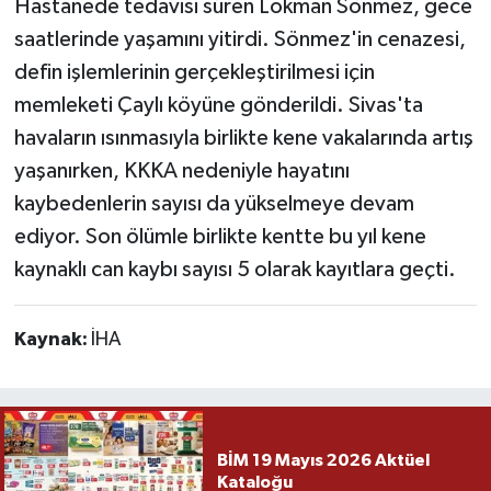
Hastanede tedavisi süren Lokman Sönmez, gece
saatlerinde yaşamını yitirdi. Sönmez'in cenazesi,
defin işlemlerinin gerçekleştirilmesi için
memleketi Çaylı köyüne gönderildi. Sivas'ta
havaların ısınmasıyla birlikte kene vakalarında artış
yaşanırken, KKKA nedeniyle hayatını
kaybedenlerin sayısı da yükselmeye devam
ediyor. Son ölümle birlikte kentte bu yıl kene
kaynaklı can kaybı sayısı 5 olarak kayıtlara geçti.
Kaynak:
İHA
BİM 19 Mayıs 2026 Aktüel
Kataloğu