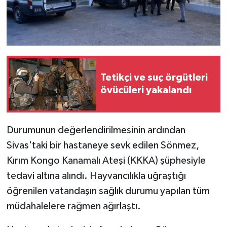
Tetikçi ve suç örgütleri
övücüleri yakalandı
Durumunun değerlendirilmesinin ardından
Sivas'taki bir hastaneye sevk edilen Sönmez,
Kırım Kongo Kanamalı Ateşi (KKKA) şüphesiyle
tedavi altına alındı. Hayvancılıkla uğraştığı
öğrenilen vatandaşın sağlık durumu yapılan tüm
müdahalelere rağmen ağırlaştı.