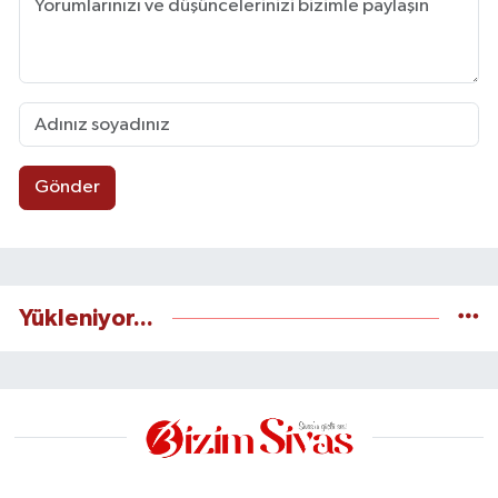
Gönder
Yükleniyor...