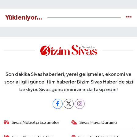
Yükleniyor...
Son dakika Sivas haberleri, yerel gelişmeler, ekonomi ve
sporla ilgili güncel tüm haberler Bizim Sivas Haber’de sizi
bekliyor. Sivas gündemini anında takip edin!
Sivas Nöbetçi Eczaneler
Sivas Hava Durumu