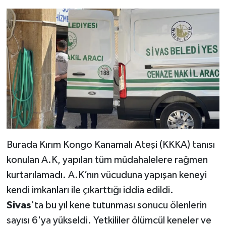
Burada Kırım Kongo Kanamalı Ateşi (KKKA) tanısı
konulan A.K, yapılan tüm müdahalelere rağmen
kurtarılamadı. A.K’nın vücuduna yapışan keneyi
kendi imkanları ile çıkarttığı iddia edildi.
Sivas
'ta bu yıl kene tutunması sonucu ölenlerin
sayısı 6'ya yükseldi. Yetkililer ölümcül keneler ve