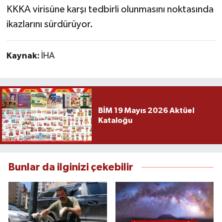
KKKA virisüne karşı tedbirli olunmasını noktasında
ikazlarını sürdürüyor.
Kaynak:
İHA
BİM 19 Mayıs 2026 Aktüel
Kataloğu
Bunlar da ilginizi çekebilir