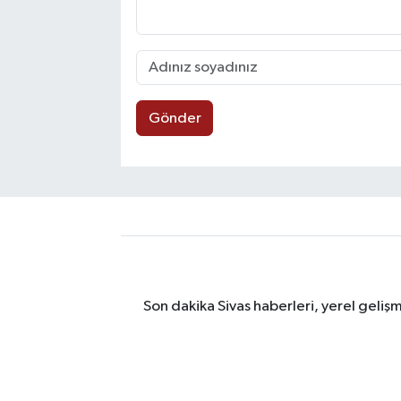
Gönder
Son dakika Sivas haberleri, yerel geliş