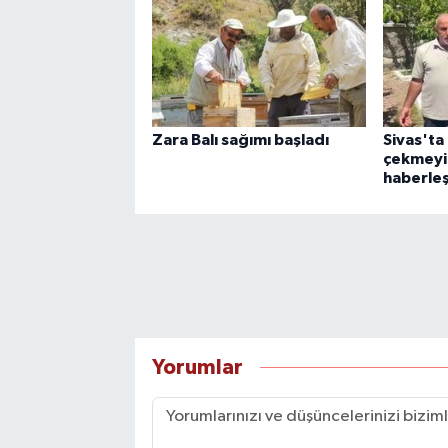
Zara Balı sağımı başladı
Sivas'ta
çekmeyin
haberleş
Yorumlar