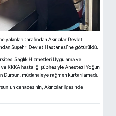
ne yakınları tarafından Akıncılar Devlet
dından Suşehri Devlet Hastanesi'ne götürüldü.
sitesi Sağlık Hizmetleri Uygulama ve
 ve KKKA hastalığı şüphesiyle Anestezi Yoğun
ınan Dursun, müdahaleye rağmen kurtarılamadı.
rsun'un cenazesinin, Akıncılar ilçesinde