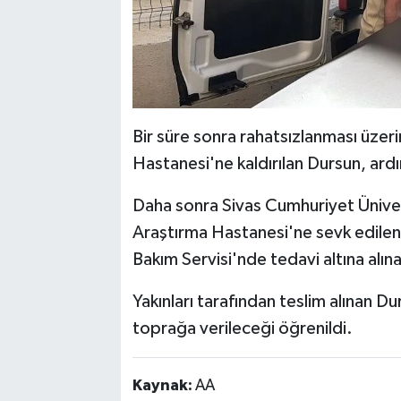
Bir süre sonra rahatsızlanması üzeri
Hastanesi'ne kaldırılan Dursun, ar
Daha sonra Sivas Cumhuriyet Üniver
Araştırma Hastanesi'ne sevk edilen
Bakım Servisi'nde tedavi altına al
Yakınları tarafından teslim alınan Du
toprağa verileceği öğrenildi.
Kaynak:
AA