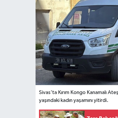
YAŞAM
Sivas'ta Kırım Kongo Kanamalı Ateş
yaşındaki kadın yaşamını yitirdi.