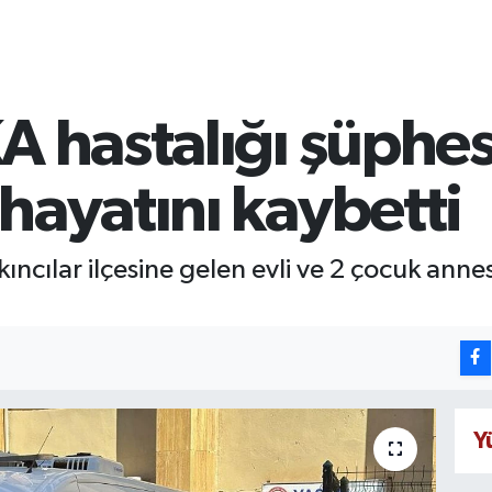
A hastalığı şüphes
hayatını kaybetti
Akıncılar ilçesine gelen evli ve 2 çocuk an
Y