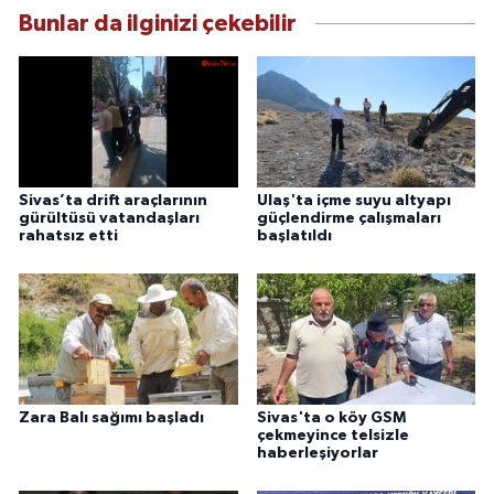
Bunlar da ilginizi çekebilir
Sivas’ta drift araçlarının
Ulaş'ta içme suyu altyapı
gürültüsü vatandaşları
güçlendirme çalışmaları
rahatsız etti
başlatıldı
Zara Balı sağımı başladı
Sivas'ta o köy GSM
çekmeyince telsizle
haberleşiyorlar