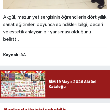
Akgül, mezuniyet sergisinin öğrencilerin dört yıllık
sanat eğitimleri boyunca edindikleri bilgi, beceri
ve estetik anlayışın bir yansıması olduğunu
belirtti.
Kaynak:
AA
BİM 19 Mayıs 2026 Aktüel
Kataloğu
Bunlar da ilginizi çekebilir