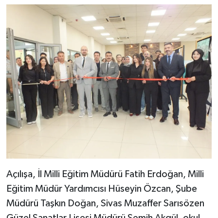
Açılışa, İl Milli Eğitim Müdürü Fatih Erdoğan, Milli
Eğitim Müdür Yardımcısı Hüseyin Özcan, Şube
Müdürü Taşkın Doğan, Sivas Muzaffer Sarısözen
Güzel Sanatlar Lisesi Müdürü Semih Akgül, okul