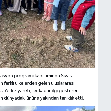
ntasyon programı kapsamında Sivas
farklı ülkelerden gelen uluslararası
Yerli ziyaretçiler kadar ilgi gösteren
n dünyadaki ününe yakından tanıklık etti.