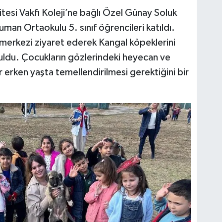
tesi Vakfı Koleji’ne bağlı Özel Günay Soluk
an Ortaokulu 5. sınıf öğrencileri katıldı.
 merkezi ziyaret ederek Kangal köpeklerini
ldu. Çocukların gözlerindeki heyecan ve
 erken yaşta temellendirilmesi gerektiğini bir