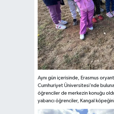
Aynı gün içerisinde, Erasmus orya
Cumhuriyet Üniversitesi’nde bulunan 
öğrenciler de merkezin konuğu oldu. 
yabancı öğrenciler, Kangal köpeğini