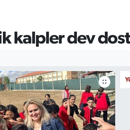
ik kalpler dev dost
Y