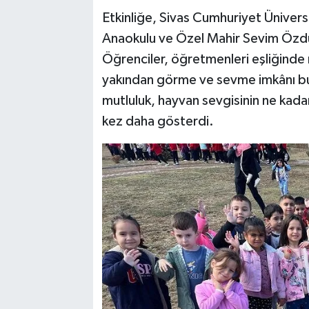
Etkinliğe, Sivas Cumhuriyet Üniversi
Anaokulu ve Özel Mahir Sevim Özdum
Öğrenciler, öğretmenleri eşliğinde
yakından görme ve sevme imkânı bu
mutluluk, hayvan sevgisinin ne kadar
kez daha gösterdi.