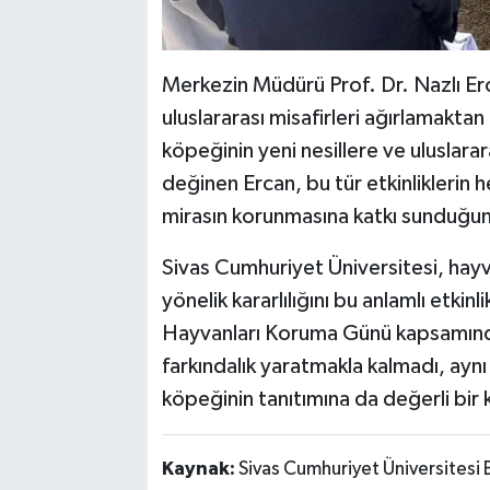
Merkezin Müdürü Prof. Dr. Nazlı Er
uluslararası misafirleri ağırlamakta
köpeğinin yeni nesillere ve uluslara
değinen Ercan, bu tür etkinliklerin 
mirasın korunmasına katkı sunduğun
Sivas Cumhuriyet Üniversitesi, hay
yönelik kararlılığını bu anlamlı etki
Hayvanları Koruma Günü kapsamında
farkındalık yaratmakla kalmadı, ayn
köpeğinin tanıtımına da değerli bir k
Kaynak:
Sivas Cumhuriyet Üniversitesi 