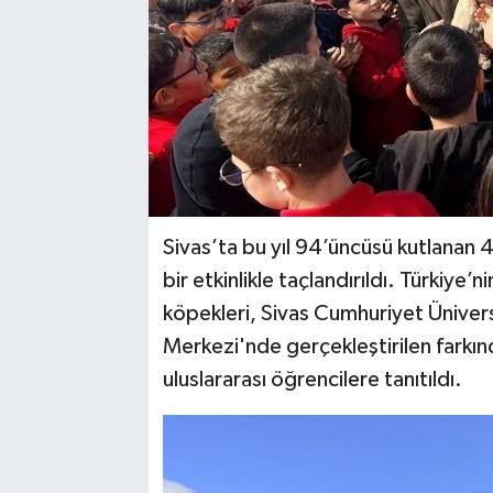
YAŞAM
Sivas’ta bu yıl 94’üncüsü kutlanan
bir etkinlikle taçlandırıldı. Türkiye’
köpekleri, Sivas Cumhuriyet Ünive
Merkezi'nde gerçekleştirilen farkında
uluslararası öğrencilere tanıtıldı.