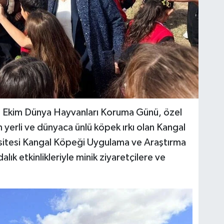
 4 Ekim Dünya Hayvanları Koruma Günü, özel
nin yerli ve dünyaca ünlü köpek ırkı olan Kangal
rsitesi Kangal Köpeği Uygulama ve Araştırma
lık etkinlikleriyle minik ziyaretçilere ve