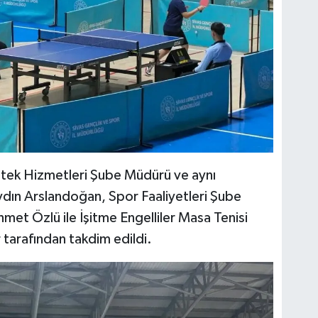
estek Hizmetleri Şube Müdürü ve aynı
ydın Arslandoğan, Spor Faaliyetleri Şube
et Özlü ile İşitme Engelliler Masa Tenisi
tarafından takdim edildi.