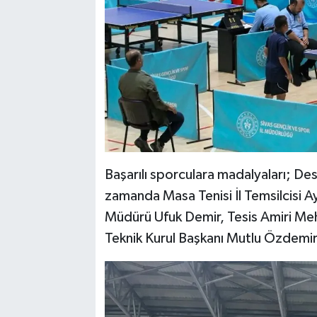
Başarılı sporculara madalyaları; D
zamanda Masa Tenisi İl Temsilcisi A
Müdürü Ufuk Demir, Tesis Amiri Mehm
Teknik Kurul Başkanı Mutlu Özdemir 