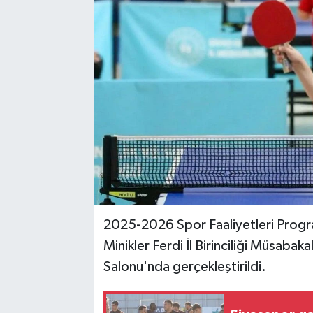
YAŞAM
2025-2026 Spor Faaliyetleri Prog
Minikler Ferdi İl Birinciliği Müsab
Salonu'nda gerçekleştirildi.