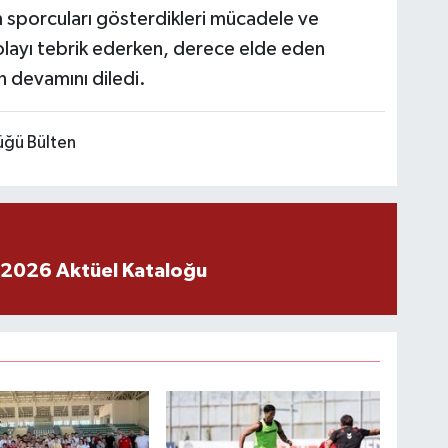
üm sporcuları gösterdikleri mücadele ve
layı tebrik ederken, derece elde eden
n devamını diledi.
lüğü Bülten
 2026 Aktüel Kataloğu