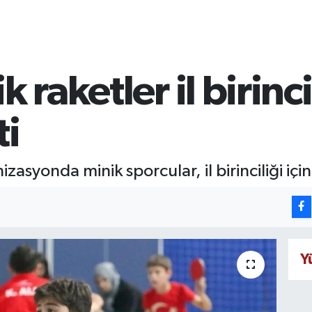
 raketler il birinci
ti
asyonda minik sporcular, il birinciliği içi
Y