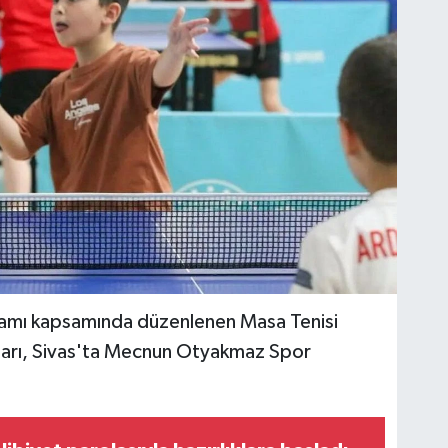
ramı kapsamında düzenlenen Masa Tenisi
akaları, Sivas'ta Mecnun Otyakmaz Spor