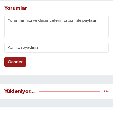
Yorumlar
Gönder
Yükleniyor...