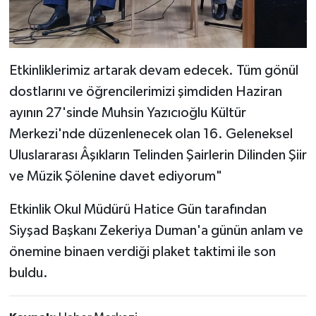
Etkinliklerimiz artarak devam edecek. Tüm gönül
dostlarını ve öğrencilerimizi şimdiden Haziran
ayının 27'sinde Muhsin Yazıcıoğlu Kültür
Merkezi'nde düzenlenecek olan 16. Geleneksel
Uluslararası Âşıkların Telinden Şairlerin Dilinden Şiir
ve Müzik Şölenine davet ediyorum"
Etkinlik Okul Müdürü Hatice Gün tarafından
Siyşad Başkanı Zekeriya Duman'a günün anlam ve
önemine binaen verdiği plaket taktimi ile son
buldu.