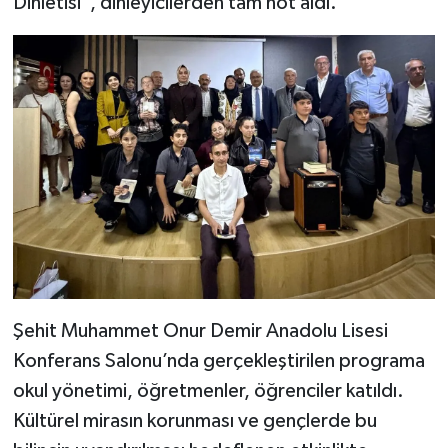
Dinletisi", dinleyicilerden tam not aldı.
​Şehit Muhammet Onur Demir Anadolu Lisesi
Konferans Salonu’nda gerçekleştirilen programa
okul yönetimi, öğretmenler, öğrenciler katıldı.
Kültürel mirasın korunması ve gençlerde bu