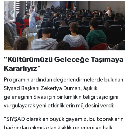
​"Kültürümüzü Geleceğe Taşımaya
Kararlıyız"
​Programın ardından değerlendirmelerde bulunan
Siyşad Başkanı Zekeriya Duman, âşıklık
geleneğinin Sivas için bir kimlik niteliği taşıdığını
vurgulayarak yeni etkinliklerin müjdesini verdi:
​"SİYŞAD olarak en büyük gayemiz, bu toprakların
bağrından çıkmış olan âşıklık geleneği ve halk