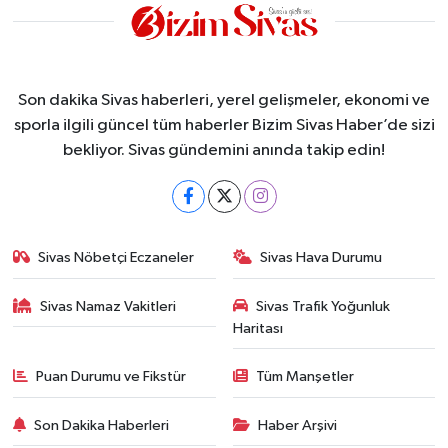
Son dakika Sivas haberleri, yerel gelişmeler, ekonomi ve
sporla ilgili güncel tüm haberler Bizim Sivas Haber’de sizi
bekliyor. Sivas gündemini anında takip edin!
Sivas Nöbetçi Eczaneler
Sivas Hava Durumu
Sivas Namaz Vakitleri
Sivas Trafik Yoğunluk
Haritası
Puan Durumu ve Fikstür
Tüm Manşetler
Son Dakika Haberleri
Haber Arşivi