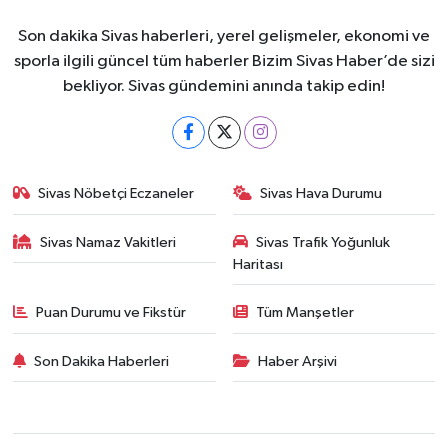
Son dakika Sivas haberleri, yerel gelişmeler, ekonomi ve
sporla ilgili güncel tüm haberler Bizim Sivas Haber’de sizi
bekliyor. Sivas gündemini anında takip edin!
Sivas Nöbetçi Eczaneler
Sivas Hava Durumu
Sivas Namaz Vakitleri
Sivas Trafik Yoğunluk
Haritası
Puan Durumu ve Fikstür
Tüm Manşetler
Son Dakika Haberleri
Haber Arşivi