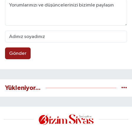
Gönder
Yükleniyor...