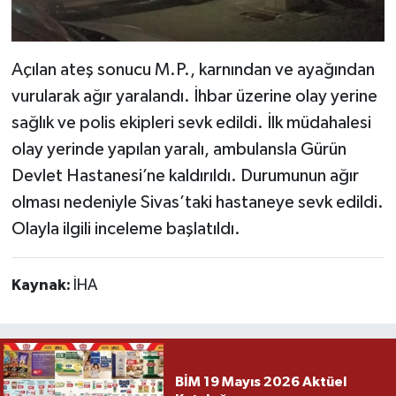
Açılan ateş sonucu M.P., karnından ve ayağından
vurularak ağır yaralandı. İhbar üzerine olay yerine
sağlık ve polis ekipleri sevk edildi. İlk müdahalesi
olay yerinde yapılan yaralı, ambulansla Gürün
Devlet Hastanesi’ne kaldırıldı. Durumunun ağır
olması nedeniyle Sivas’taki hastaneye sevk edildi.
Olayla ilgili inceleme başlatıldı.
Kaynak:
İHA
BİM 19 Mayıs 2026 Aktüel