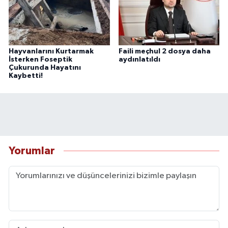
Hayvanlarını Kurtarmak
Faili meçhul 2 dosya daha
İsterken Foseptik
aydınlatıldı
Çukurunda Hayatını
Kaybetti!
Yorumlar