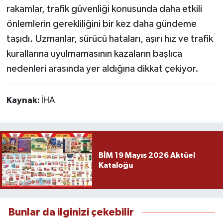
rakamlar, trafik güvenliği konusunda daha etkili
önlemlerin gerekliliğini bir kez daha gündeme
taşıdı. Uzmanlar, sürücü hataları, aşırı hız ve trafik
kurallarına uyulmamasının kazaların başlıca
nedenleri arasında yer aldığına dikkat çekiyor.
Kaynak:
İHA
BİM 19 Mayıs 2026 Aktüel
Kataloğu
Bunlar da ilginizi çekebilir