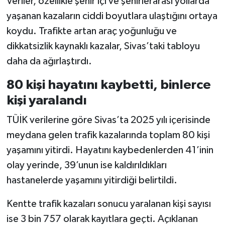
Veriler, özellikle şehir içi ve şehirlerarası yollarda
yaşanan kazaların ciddi boyutlara ulaştığını ortaya
koydu. Trafikte artan araç yoğunluğu ve
dikkatsizlik kaynaklı kazalar, Sivas’taki tabloyu
daha da ağırlaştırdı.
80 kişi hayatını kaybetti, binlerce
kişi yaralandı
TÜİK verilerine göre Sivas’ta 2025 yılı içerisinde
meydana gelen trafik kazalarında toplam 80 kişi
yaşamını yitirdi. Hayatını kaybedenlerden 41’inin
olay yerinde, 39’unun ise kaldırıldıkları
hastanelerde yaşamını yitirdiği belirtildi.
Kentte trafik kazaları sonucu yaralanan kişi sayısı
ise 3 bin 757 olarak kayıtlara geçti. Açıklanan