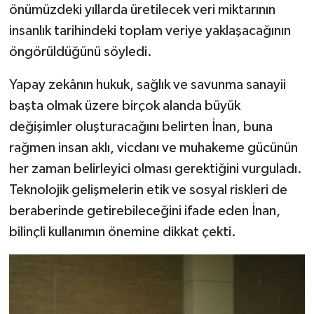
önümüzdeki yıllarda üretilecek veri miktarının
insanlık tarihindeki toplam veriye yaklaşacağının
öngörüldüğünü söyledi.
Yapay zekânın hukuk, sağlık ve savunma sanayii
başta olmak üzere birçok alanda büyük
değişimler oluşturacağını belirten İnan, buna
rağmen insan aklı, vicdanı ve muhakeme gücünün
her zaman belirleyici olması gerektiğini vurguladı.
Teknolojik gelişmelerin etik ve sosyal riskleri de
beraberinde getirebileceğini ifade eden İnan,
bilinçli kullanımın önemine dikkat çekti.