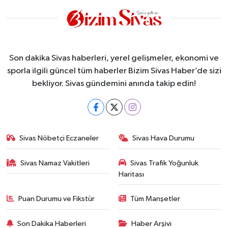
Son dakika Sivas haberleri, yerel gelişmeler, ekonomi ve
sporla ilgili güncel tüm haberler Bizim Sivas Haber’de sizi
bekliyor. Sivas gündemini anında takip edin!
Sivas Nöbetçi Eczaneler
Sivas Hava Durumu
Sivas Namaz Vakitleri
Sivas Trafik Yoğunluk
Haritası
Puan Durumu ve Fikstür
Tüm Manşetler
Son Dakika Haberleri
Haber Arşivi