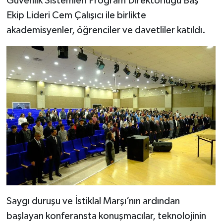
Güvenlik Sistemleri Program Direktörlüğü Baş
Ekip Lideri Cem Çalışıcı ile birlikte
akademisyenler, öğrenciler ve davetliler katıldı.
Saygı duruşu ve İstiklal Marşı’nın ardından
başlayan konferansta konuşmacılar, teknolojinin