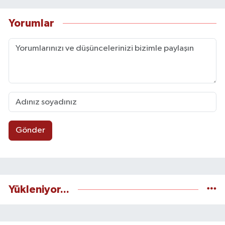
Yorumlar
Gönder
Yükleniyor...