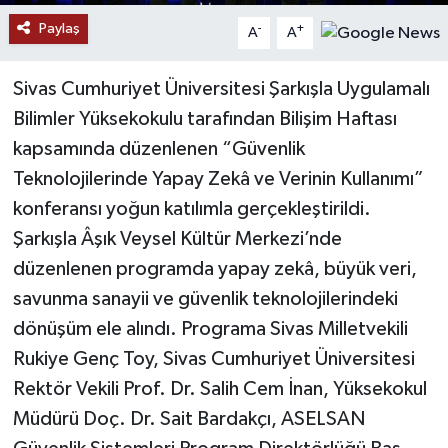
Paylaş
-
+
A
A
YAŞAM
Sivas Cumhuriyet Üniversitesi Şarkışla Uygulamalı
Bilimler Yüksekokulu tarafından Bilişim Haftası
kapsamında düzenlenen “Güvenlik
Teknolojilerinde Yapay Zekâ ve Verinin Kullanımı”
konferansı yoğun katılımla gerçekleştirildi.
Şarkışla Âşık Veysel Kültür Merkezi’nde
düzenlenen programda yapay zekâ, büyük veri,
savunma sanayii ve güvenlik teknolojilerindeki
dönüşüm ele alındı. Programa Sivas Milletvekili
Rukiye Genç Toy, Sivas Cumhuriyet Üniversitesi
Rektör Vekili Prof. Dr. Salih Cem İnan, Yüksekokul
Müdürü Doç. Dr. Sait Bardakçı, ASELSAN