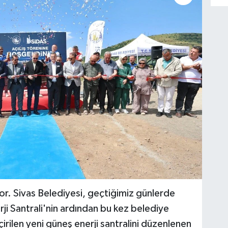
iyor. Sivas Belediyesi, geçtiğimiz günlerde
i Santrali'nin ardından bu kez belediye
irilen yeni güneş enerji santralini düzenlenen