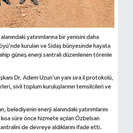
 alanındaki yatırımlarına bir yenisini daha
 Köyü'nde kurulan ve Sidaş bünyesinde hayata
ahip güneş enerji santrali düzenlenen törenle
şkanı Dr. Adem Uzun'un yanı sıra il protokolü,
leri, sivil toplum kuruluşlarının temsilcileri ve
belediyenin enerji alanındaki yatırımlarını
k, kısa süre önce hizmete açılan Özbelsan
antralini de devreye aldıklarını ifade etti.