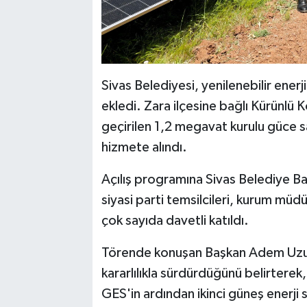
Sivas Belediyesi, yenilenebilir enerji
ekledi. Zara ilçesine bağlı Kürünlü
geçirilen 1,2 megavat kurulu güce s
hizmete alındı.
Açılış programına Sivas Belediye Ba
siyasi parti temsilcileri, kurum müdür
çok sayıda davetli katıldı.
Törende konuşan Başkan Adem Uzun, 
kararlılıkla sürdürdüğünü belirtere
GES'in ardından ikinci güneş enerji s