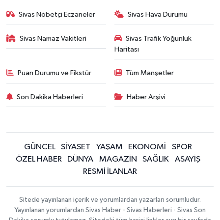
Sivas Nöbetçi Eczaneler
Sivas Hava Durumu
Sivas Namaz Vakitleri
Sivas Trafik Yoğunluk
Haritası
Puan Durumu ve Fikstür
Tüm Manşetler
Son Dakika Haberleri
Haber Arşivi
GÜNCEL
SİYASET
YAŞAM
EKONOMİ
SPOR
ÖZEL HABER
DÜNYA
MAGAZİN
SAĞLIK
ASAYİŞ
RESMİ İLANLAR
Sitede yayınlanan içerik ve yorumlardan yazarları sorumludur.
Yayınlanan yorumlardan Sivas Haber - Sivas Haberleri - Sivas Son