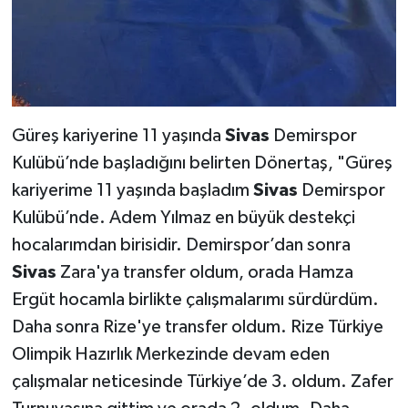
Güreş kariyerine 11 yaşında
Sivas
Demirspor
Kulübü’nde başladığını belirten Dönertaş, "Güreş
kariyerime 11 yaşında başladım
Sivas
Demirspor
Kulübü’nde. Adem Yılmaz en büyük destekçi
hocalarımdan birisidir. Demirspor’dan sonra
Sivas
Zara'ya transfer oldum, orada Hamza
Ergüt hocamla birlikte çalışmalarımı sürdürdüm.
Daha sonra Rize'ye transfer oldum. Rize Türkiye
Olimpik Hazırlık Merkezinde devam eden
çalışmalar neticesinde Türkiye’de 3. oldum. Zafer