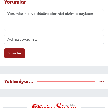
Yorumlar
Gönder
Yükleniyor...