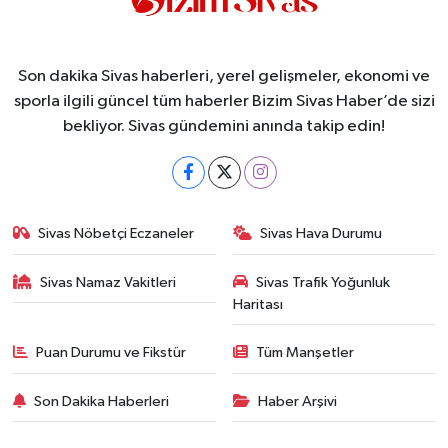
Son dakika Sivas haberleri, yerel gelişmeler, ekonomi ve
sporla ilgili güncel tüm haberler Bizim Sivas Haber’de sizi
bekliyor. Sivas gündemini anında takip edin!
Sivas Nöbetçi Eczaneler
Sivas Hava Durumu
Sivas Namaz Vakitleri
Sivas Trafik Yoğunluk
Haritası
Puan Durumu ve Fikstür
Tüm Manşetler
Son Dakika Haberleri
Haber Arşivi