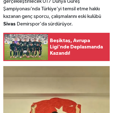
gerçekleştirilecek U17 Dünya Güreş
Şampiyonası'nda Türkiye'yi temsil etme hakkı
kazanan genç sporcu, çalışmalarını eski kulübü
Sivas
Demirspor'da sürdürüyor.
Beşiktaş, Avrupa
Ligi'nde Deplasmanda
Kazandı!