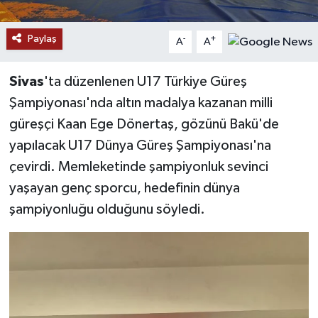
YAŞAM
Paylaş
-
+
A
A
Sivas
'ta düzenlenen U17 Türkiye Güreş
Şampiyonası'nda altın madalya kazanan milli
güreşçi Kaan Ege Dönertaş, gözünü Bakü'de
yapılacak U17 Dünya Güreş Şampiyonası'na
çevirdi. Memleketinde şampiyonluk sevinci
yaşayan genç sporcu, hedefinin dünya
şampiyonluğu olduğunu söyledi.