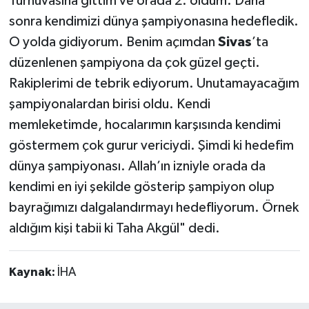
Turnuvasına gittim ve orada 2. oldum. Daha
sonra kendimizi dünya şampiyonasına hedefledik.
O yolda gidiyorum. Benim açımdan
Sivas
’ta
düzenlenen şampiyona da çok güzel geçti.
Rakiplerimi de tebrik ediyorum. Unutamayacağım
şampiyonalardan birisi oldu. Kendi
memleketimde, hocalarımın karşısında kendimi
göstermem çok gurur vericiydi. Şimdi ki hedefim
dünya şampiyonası. Allah’ın izniyle orada da
kendimi en iyi şekilde gösterip şampiyon olup
bayrağımızı dalgalandırmayı hedefliyorum. Örnek
aldığım kişi tabii ki Taha Akgül" dedi.
Kaynak:
İHA