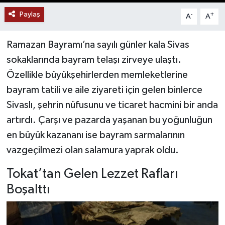
Paylaş
-
+
A
A
YAŞAM
Ramazan Bayramı’na sayılı günler kala Sivas
sokaklarında bayram telaşı zirveye ulaştı.
Özellikle büyükşehirlerden memleketlerine
bayram tatili ve aile ziyareti için gelen binlerce
Sivaslı, şehrin nüfusunu ve ticaret hacmini bir anda
artırdı. Çarşı ve pazarda yaşanan bu yoğunluğun
en büyük kazananı ise bayram sarmalarının
vazgeçilmezi olan salamura yaprak oldu.
Tokat’tan Gelen Lezzet Rafları
Boşalttı