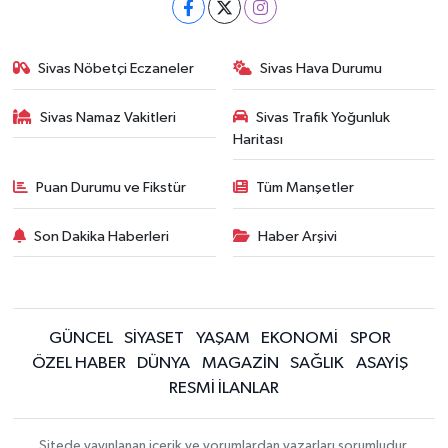
Sivas Nöbetçi Eczaneler
Sivas Hava Durumu
Sivas Namaz Vakitleri
Sivas Trafik Yoğunluk
Haritası
Puan Durumu ve Fikstür
Tüm Manşetler
Son Dakika Haberleri
Haber Arşivi
GÜNCEL
SİYASET
YAŞAM
EKONOMİ
SPOR
ÖZEL HABER
DÜNYA
MAGAZİN
SAĞLIK
ASAYİŞ
RESMİ İLANLAR
Sitede yayınlanan içerik ve yorumlardan yazarları sorumludur.