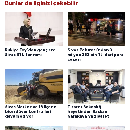
Bunlar da ilginizi çekebilir
Rukiye Toy'dan gençlere
Sivas Zabıtası'ndan 3
Sivas BTÜ tanıtımı
milyon 363 bin TL idari para
cezası
Sivas Merkez ve 16 İlçede
Ticaret Bakanlığı
biçerdöver kontrolleri
heyetinden Başkan
devam ediyor
Karakaya’ya ziyaret