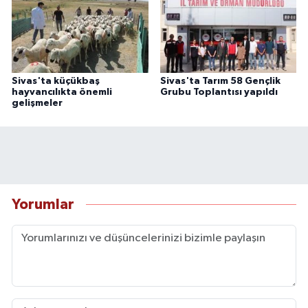
Sivas'ta küçükbaş
Sivas'ta Tarım 58 Gençlik
hayvancılıkta önemli
Grubu Toplantısı yapıldı
gelişmeler
Yorumlar