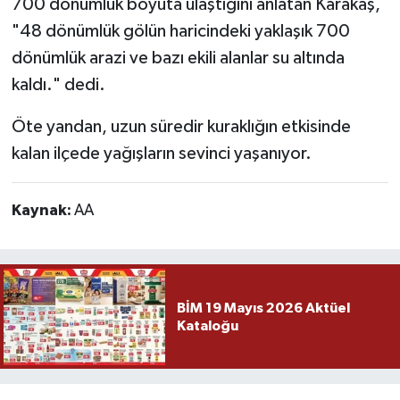
700 dönümlük boyuta ulaştığını anlatan Karakaş,
"48 dönümlük gölün haricindeki yaklaşık 700
dönümlük arazi ve bazı ekili alanlar su altında
kaldı." dedi.
Öte yandan, uzun süredir kuraklığın etkisinde
kalan ilçede yağışların sevinci yaşanıyor.
Kaynak:
AA
BİM 19 Mayıs 2026 Aktüel
Kataloğu