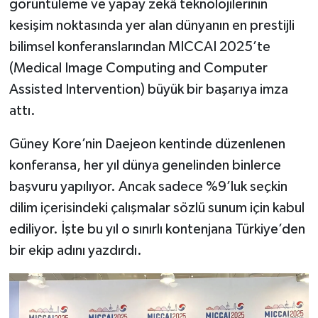
görüntüleme ve yapay zekâ teknolojilerinin
kesişim noktasında yer alan dünyanın en prestijli
YAŞAM
bilimsel konferanslarından MICCAI 2025’te
(Medical Image Computing and Computer
Assisted Intervention) büyük bir başarıya imza
attı.
Güney Kore’nin Daejeon kentinde düzenlenen
konferansa, her yıl dünya genelinden binlerce
başvuru yapılıyor. Ancak sadece %9’luk seçkin
dilim içerisindeki çalışmalar sözlü sunum için kabul
ediliyor. İşte bu yıl o sınırlı kontenjana Türkiye’den
bir ekip adını yazdırdı.