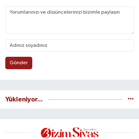
Gönder
Yükleniyor...