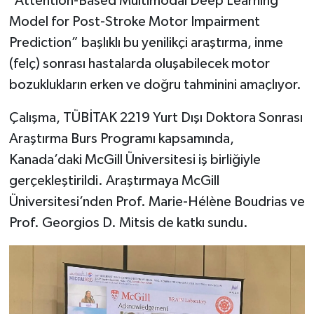
“Attention-Based Multimodal Deep Learning
Model for Post-Stroke Motor Impairment
Prediction” başlıklı bu yenilikçi araştırma, inme
(felç) sonrası hastalarda oluşabilecek motor
bozuklukların erken ve doğru tahminini amaçlıyor.
Çalışma, TÜBİTAK 2219 Yurt Dışı Doktora Sonrası
Araştırma Burs Programı kapsamında,
Kanada’daki McGill Üniversitesi iş birliğiyle
gerçekleştirildi. Araştırmaya McGill
Üniversitesi’nden Prof. Marie-Hélène Boudrias ve
Prof. Georgios D. Mitsis de katkı sundu.