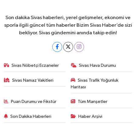
Son dakika Sivas haberleri, yerel gelişmeler, ekonomi ve
sporla ilgili güncel tüm haberler Bizim Sivas Haber’de sizi
bekliyor. Sivas gündemini anında takip edin!
Sivas Nöbetçi Eczaneler
Sivas Hava Durumu
Sivas Namaz Vakitleri
Sivas Trafik Yoğunluk
Haritası
Puan Durumu ve Fikstür
Tüm Manşetler
Son Dakika Haberleri
Haber Arşivi