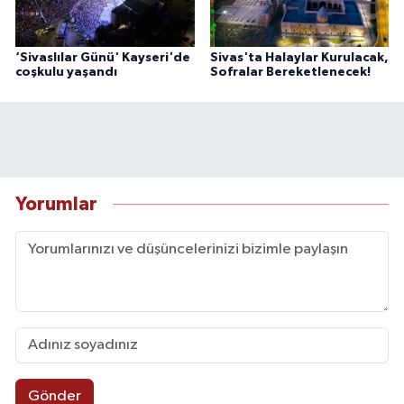
‘Sivaslılar Günü' Kayseri'de
Sivas'ta Halaylar Kurulacak,
coşkulu yaşandı
Sofralar Bereketlenecek!
Yorumlar
Gönder