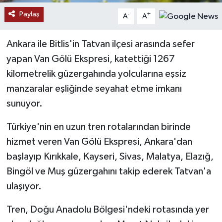
Paylaş
-
+
A
A
YAŞAM
Ankara ile Bitlis'in Tatvan ilçesi arasında sefer
yapan Van Gölü Ekspresi, katettiği 1267
kilometrelik güzergahında yolcularına eşsiz
manzaralar eşliğinde seyahat etme imkanı
sunuyor.
Türkiye'nin en uzun tren rotalarından birinde
hizmet veren Van Gölü Ekspresi, Ankara'dan
başlayıp Kırıkkale, Kayseri, Sivas, Malatya, Elazığ,
Bingöl ve Muş güzergahını takip ederek Tatvan'a
ulaşıyor.
Tren, Doğu Anadolu Bölgesi'ndeki rotasında yer