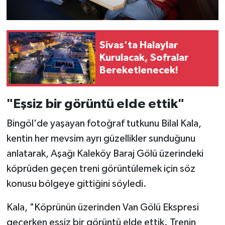
Sivas'ta Halaylar
Kurulacak, Sofralar
Bereketlenecek!
"Eşsiz bir görüntü elde ettik"
Bingöl'de yaşayan fotoğraf tutkunu Bilal Kala,
kentin her mevsim ayrı güzellikler sunduğunu
anlatarak, Aşağı Kaleköy Baraj Gölü üzerindeki
köprüden geçen treni görüntülemek için söz
konusu bölgeye gittiğini söyledi.
Kala, "Köprünün üzerinden Van Gölü Ekspresi
geçerken eşsiz bir görüntü elde ettik. Trenin