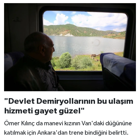
"Devlet Demiryollarının bu ulaşım
hizmeti gayet güzel"
Ömer Kılınç da manevi kızının Van'daki düğününe
katılmak için Ankara'dan trene bindiğini belirtti.