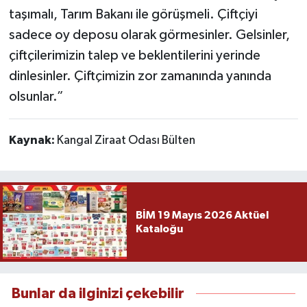
taşımalı, Tarım Bakanı ile görüşmeli. Çiftçiyi
sadece oy deposu olarak görmesinler. Gelsinler,
çiftçilerimizin talep ve beklentilerini yerinde
dinlesinler. Çiftçimizin zor zamanında yanında
olsunlar.”
Kaynak:
Kangal Ziraat Odası Bülten
BİM 19 Mayıs 2026 Aktüel
Kataloğu
Bunlar da ilginizi çekebilir