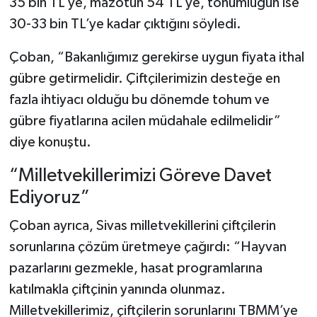
35 bin TL’ye, mazotun 54 TL’ye, tohumluğun ise
30-33 bin TL’ye kadar çıktığını söyledi.
Çoban, “Bakanlığımız gerekirse uygun fiyata ithal
gübre getirmelidir. Çiftçilerimizin desteğe en
fazla ihtiyacı olduğu bu dönemde tohum ve
gübre fiyatlarına acilen müdahale edilmelidir”
diye konuştu.
“Milletvekillerimizi Göreve Davet
Ediyoruz”
Çoban ayrıca, Sivas milletvekillerini çiftçilerin
sorunlarına çözüm üretmeye çağırdı: “Hayvan
pazarlarını gezmekle, hasat programlarına
katılmakla çiftçinin yanında olunmaz.
Milletvekillerimiz, çiftçilerin sorunlarını TBMM’ye