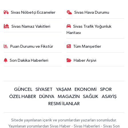
Sivas Nöbetçi Eczaneler
Sivas Hava Durumu
Sivas Namaz Vakitleri
Sivas Trafik Yoğunluk
Haritası
Puan Durumu ve Fikstür
Tüm Manşetler
Son Dakika Haberleri
Haber Arşivi
GÜNCEL
SİYASET
YAŞAM
EKONOMİ
SPOR
ÖZEL HABER
DÜNYA
MAGAZİN
SAĞLIK
ASAYİŞ
RESMİ İLANLAR
Sitede yayınlanan içerik ve yorumlardan yazarları sorumludur.
Yayınlanan yorumlardan Sivas Haber - Sivas Haberleri - Sivas Son