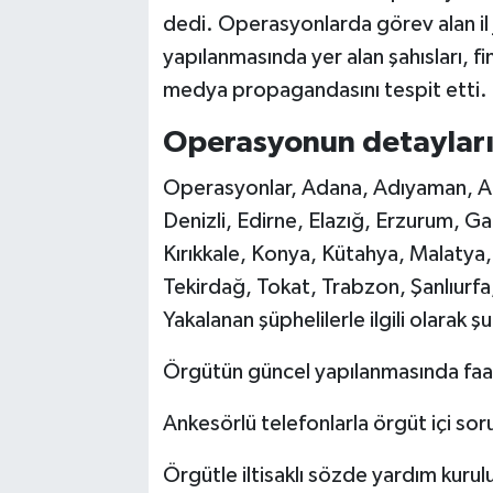
dedi. Operasyonlarda görev alan il 
yapılanmasında yer alan şahısları, fi
medya propagandasını tespit etti.
Operasyonun detaylar
Operasyonlar, Adana, Adıyaman, A
Denizli, Edirne, Elazığ, Erzurum, Gaz
Kırıkkale, Konya, Kütahya, Malatya
Tekirdağ, Tokat, Trabzon, Şanlıurfa
Yakalanan şüphelilerle ilgili olarak ş
Örgütün güncel yapılanmasında faali
Ankesörlü telefonlarla örgüt içi soru
Örgütle iltisaklı sözde yardım kurulu