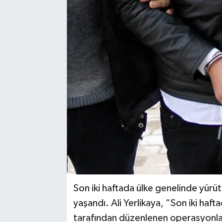
YAŞAM
Son iki haftada ülke genelinde yür
yaşandı. Ali Yerlikaya, “Son iki haf
tarafından düzenlenen operasyonlar