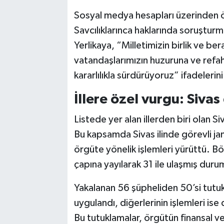
Sosyal medya hesapları üzerinden ö
Savcılıklarınca haklarında soruşturma
Yerlikaya, “Milletimizin birlik ve b
vatandaşlarımızın huzuruna ve refa
kararlılıkla sürdürüyoruz” ifadelerini
İllere özel vurgu: Sivas
Listede yer alan illerden biri olan S
Bu kapsamda Sivas ilinde görevli ja
örgüte yönelik işlemleri yürüttü. B
çapına yayılarak 31 ile ulaşmış dur
Yakalanan 56 şüpheliden 50’si tutuk
uygulandı, diğerlerinin işlemleri is
Bu tutuklamalar, örgütün finansal ve