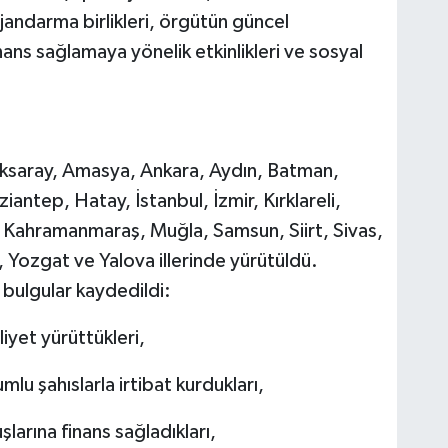
jandarma birlikleri, örgütün güncel
nans sağlamaya yönelik etkinlikleri ve sosyal
ı
ksaray, Amasya, Ankara, Aydın, Batman,
iantep, Hatay, İstanbul, İzmir, Kırklareli,
, Kahramanmaraş, Muğla, Samsun, Siirt, Sivas,
, Yozgat ve Yalova illerinde yürütüldü.
u bulgular kaydedildi:
yet yürüttükleri,
mlu şahıslarla irtibat kurdukları,
şlarına finans sağladıkları,