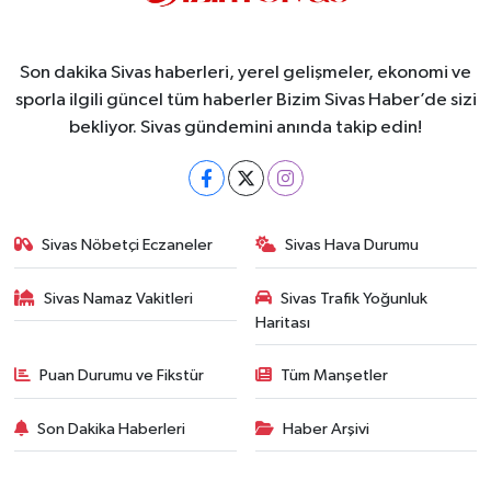
Son dakika Sivas haberleri, yerel gelişmeler, ekonomi ve
sporla ilgili güncel tüm haberler Bizim Sivas Haber’de sizi
bekliyor. Sivas gündemini anında takip edin!
Sivas Nöbetçi Eczaneler
Sivas Hava Durumu
Sivas Namaz Vakitleri
Sivas Trafik Yoğunluk
Haritası
Puan Durumu ve Fikstür
Tüm Manşetler
Son Dakika Haberleri
Haber Arşivi