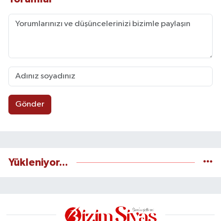
Gönder
Yükleniyor...