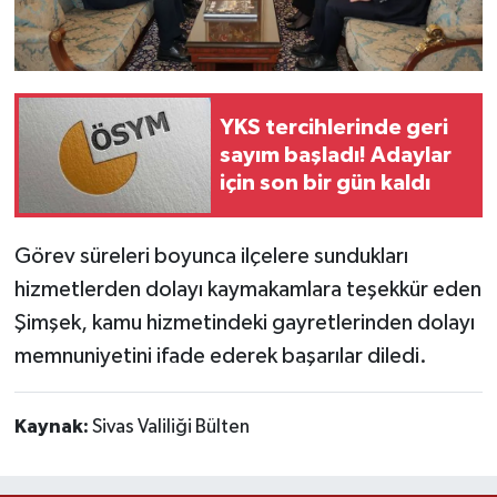
YKS tercihlerinde geri
sayım başladı! Adaylar
için son bir gün kaldı
Görev süreleri boyunca ilçelere sundukları
hizmetlerden dolayı kaymakamlara teşekkür eden
Şimşek, kamu hizmetindeki gayretlerinden dolayı
memnuniyetini ifade ederek başarılar diledi.
Kaynak:
Sivas Valiliği Bülten