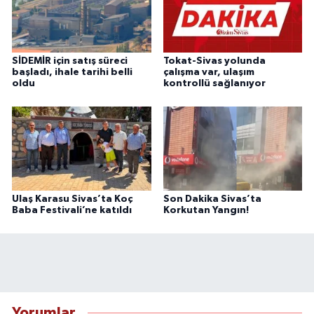
SİDEMİR için satış süreci
Tokat-Sivas yolunda
başladı, ihale tarihi belli
çalışma var, ulaşım
oldu
kontrollü sağlanıyor
Ulaş Karasu Sivas’ta Koç
Son Dakika Sivas’ta
Baba Festivali’ne katıldı
Korkutan Yangın!
Yorumlar