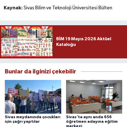
Kaynak:
Sivas Bilim ve Teknoloji Üniversitesi Bülten
BİM 19 Mayıs 2026 Aktüel
Kataloğu
Bunlar da ilginizi çekebilir
Sivas meydanında çocukları
Sivas'ta aynı anda 656
için çağrı yaptılar
öğretmen adayına eğitim
merkezi