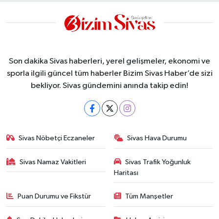
Son dakika Sivas haberleri, yerel gelişmeler, ekonomi ve
sporla ilgili güncel tüm haberler Bizim Sivas Haber’de sizi
bekliyor. Sivas gündemini anında takip edin!
Sivas Nöbetçi Eczaneler
Sivas Hava Durumu
Sivas Namaz Vakitleri
Sivas Trafik Yoğunluk
Haritası
Puan Durumu ve Fikstür
Tüm Manşetler