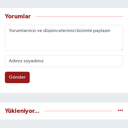
Yorumlar
Gönder
Yükleniyor...