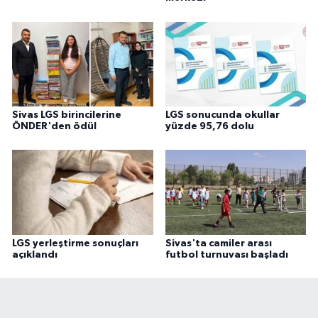
Sivas LGS birincilerine
LGS sonucunda okullar
ÖNDER'den ödül
yüzde 95,76 dolu
LGS yerleştirme sonuçları
Sivas'ta camiler arası
açıklandı
futbol turnuvası başladı