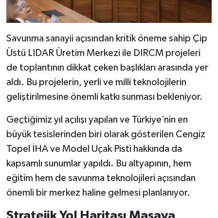
Savunma sanayii açısından kritik öneme sahip Çip
Üstü LIDAR Üretim Merkezi ile DIRCM projeleri
de toplantının dikkat çeken başlıkları arasında yer
aldı. Bu projelerin, yerli ve milli teknolojilerin
geliştirilmesine önemli katkı sunması bekleniyor.
Geçtiğimiz yıl açılışı yapılan ve Türkiye’nin en
büyük tesislerinden biri olarak gösterilen Cengiz
Topel İHA ve Model Uçak Pisti hakkında da
kapsamlı sunumlar yapıldı. Bu altyapının, hem
eğitim hem de savunma teknolojileri açısından
önemli bir merkez haline gelmesi planlanıyor.
Stratejik Yol Haritası Masaya