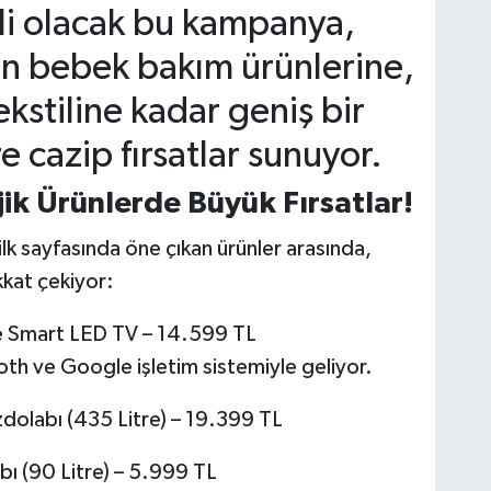
li olacak bu kampanya,
en bebek bakım ürünlerine,
ekstiline kadar geniş bir
e cazip fırsatlar sunuyor.
jik Ürünlerde Büyük Fırsatlar!
 sayfasında öne çıkan ürünler arasında,
kkat çekiyor:
e Smart LED TV – 14.599 TL
tooth ve Google işletim sistemiyle geliyor.
dolabı (435 Litre) – 19.399 TL
bı (90 Litre) – 5.999 TL