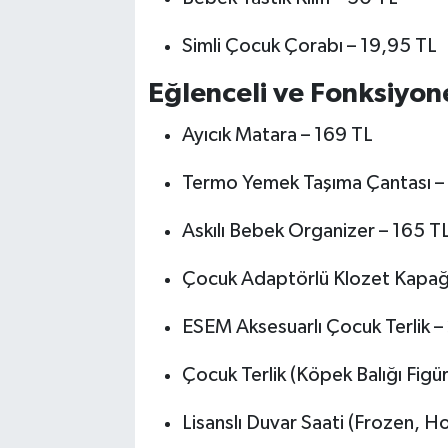
Simli Çocuk Çorabı – 19,95 TL
Eğlenceli ve Fonksiyon
Ayıcık Matara – 169 TL
Termo Yemek Taşıma Çantası –
Askılı Bebek Organizer – 165 T
Çocuk Adaptörlü Klozet Kapağ
ESEM Aksesuarlı Çocuk Terlik –
Çocuk Terlik (Köpek Balığı Figür
Lisanslı Duvar Saati (Frozen, H