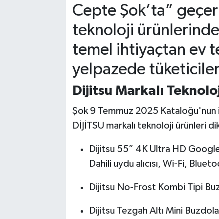
Cepte Şok’ta” geçer
teknoloji ürünlerind
temel ihtiyaçtan ev t
yelpazede tüketiciler
Dijitsu Markalı Teknolo
Şok 9 Temmuz 2025 Kataloğu'nun ilk
DİJİTSU markalı teknoloji ürünleri di
Dijitsu 55” 4K Ultra HD Googl
Dahili uydu alıcısı, Wi-Fi, Blue
Dijitsu No-Frost Kombi Tipi Buz
Dijitsu Tezgah Altı Mini Buzdola