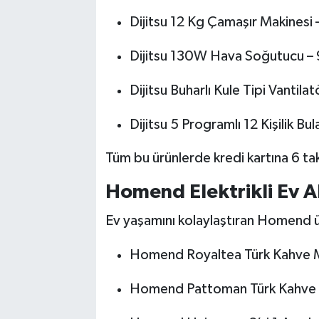
Dijitsu 12 Kg Çamaşır Makinesi
Dijitsu 130W Hava Soğutucu –
Dijitsu Buharlı Kule Tipi Vantil
Dijitsu 5 Programlı 12 Kişilik Bu
Tüm bu ürünlerde kredi kartına 6 t
Homend Elektrikli Ev Al
Ev yaşamını kolaylaştıran Homend ür
Homend Royaltea Türk Kahve M
Homend Pattoman Türk Kahve M