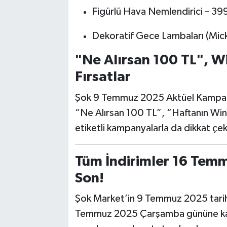
Figürlü Hava Nemlendirici – 39
Dekoratif Gece Lambaları (Mick
"Ne Alırsan 100 TL", Wi
Fırsatlar
Şok 9 Temmuz 2025 Aktüel Kampanyası
“Ne Alırsan 100 TL”, “Haftanın Win 
etiketli kampanyalarla da dikkat çek
Tüm İndirimler 16 Te
Son!
Şok Market’in 9 Temmuz 2025 tarihli
Temmuz 2025 Çarşamba gününe ka