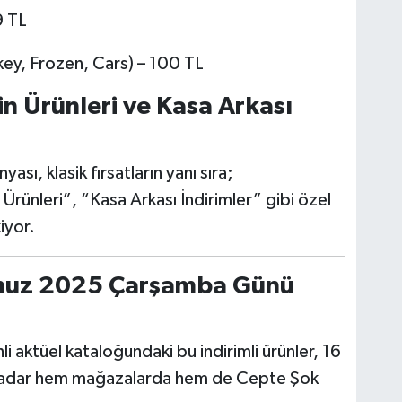
9 TL
ey, Frozen, Cars) – 100 TL
n Ürünleri ve Kasa Arkası
, klasik fırsatların yanı sıra;
Ürünleri”, “Kasa Arkası İndirimler” gibi özel
iyor.
mmuz 2025 Çarşamba Günü
 aktüel kataloğundaki bu indirimli ürünler, 16
dar hem mağazalarda hem de Cepte Şok