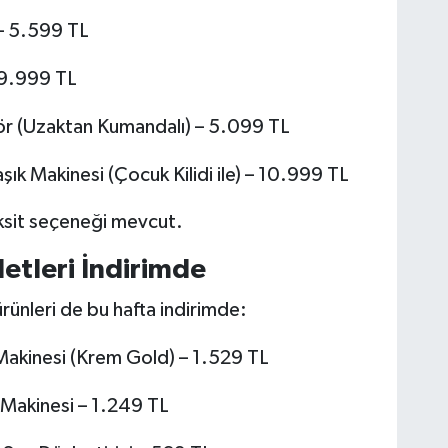
 – 5.599 TL
 9.999 TL
atör (Uzaktan Kumandalı) – 5.099 TL
laşık Makinesi (Çocuk Kilidi ile) – 10.999 TL
aksit seçeneği mevcut.
etleri İndirimde
ünleri de bu hafta indirimde:
akinesi (Krem Gold) – 1.529 TL
akinesi – 1.249 TL