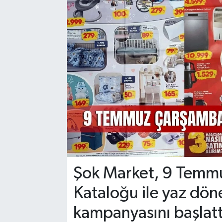
YAŞAM
Şok Market, 9 Temmu
Kataloğu ile yaz dön
kampanyasını başlat