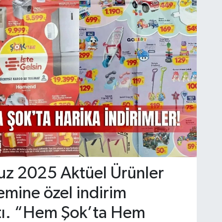
z 2025 Aktüel Ürünler
emine özel indirim
tı. “Hem Şok’ta Hem