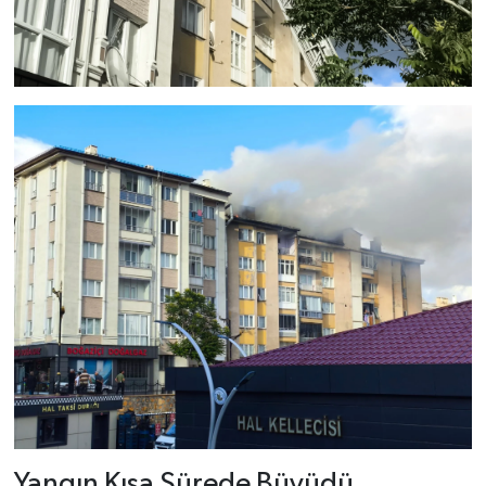
Yangın Kısa Sürede Büyüdü