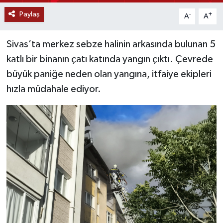
Paylaş
-
+
A
A
YAŞAM
Sivas’ta merkez sebze halinin arkasında bulunan 5
katlı bir binanın çatı katında yangın çıktı. Çevrede
büyük paniğe neden olan yangına, itfaiye ekipleri
hızla müdahale ediyor.