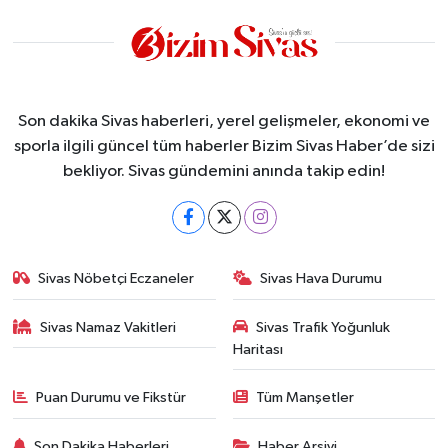
Son dakika Sivas haberleri, yerel gelişmeler, ekonomi ve
sporla ilgili güncel tüm haberler Bizim Sivas Haber’de sizi
bekliyor. Sivas gündemini anında takip edin!
Sivas Nöbetçi Eczaneler
Sivas Hava Durumu
Sivas Namaz Vakitleri
Sivas Trafik Yoğunluk
Haritası
Puan Durumu ve Fikstür
Tüm Manşetler
Son Dakika Haberleri
Haber Arşivi