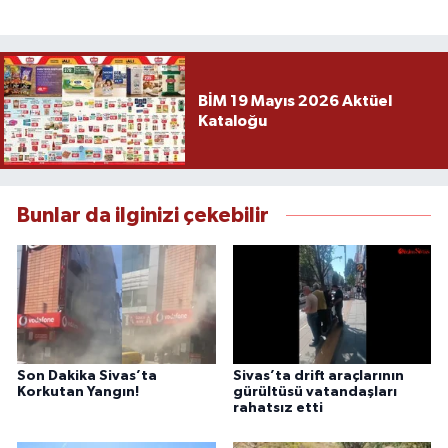
BİM 19 Mayıs 2026 Aktüel
Kataloğu
Bunlar da ilginizi çekebilir
Son Dakika Sivas’ta
Sivas’ta drift araçlarının
Korkutan Yangın!
gürültüsü vatandaşları
rahatsız etti