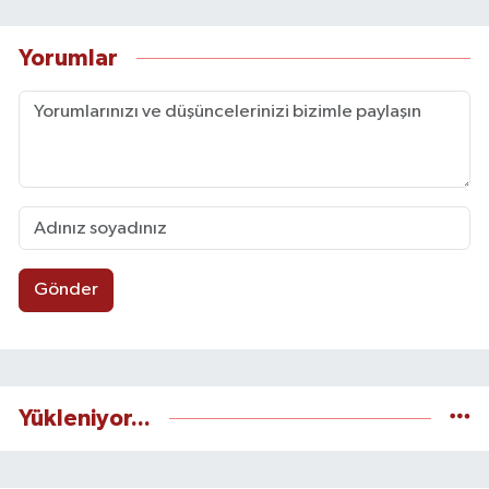
Yorumlar
Gönder
Yükleniyor...