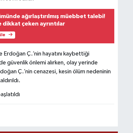
ümünde ağırlaştırılmış müebbet talebi!
dikkat çeken ayrıntılar
üle
e Erdoğan Ç.’nin hayatını kaybettiği
nde güvenlik önlemi alırken, olay yerinde
Erdoğan Ç.’nin cenazesi, kesin ölüm nedeninin
ldırıldı.
aşlatıldı