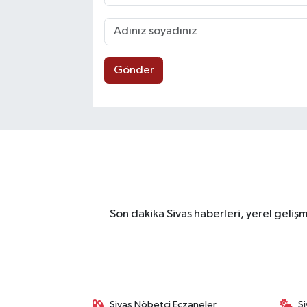
Gönder
Son dakika Sivas haberleri, yerel geliş
Sivas Nöbetçi Eczaneler
S