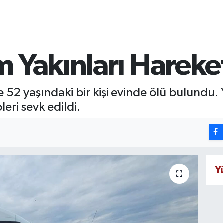
 Yakınları Hareke
e 52 yaşındaki bir kişi evinde ölü bulundu. 
leri sevk edildi.
Y