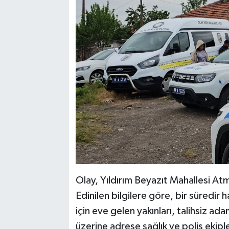
Olay, Yıldırım Beyazıt Mahallesi A
Edinilen bilgilere göre, bir süredi
için eve gelen yakınları, talihsiz a
üzerine adrese sağlık ve polis ekiple