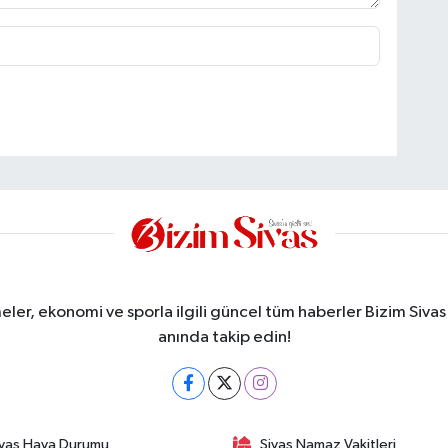
meler, ekonomi ve sporla ilgili güncel tüm haberler Bizim Sivas
anında takip edin!
ivas Hava Durumu
Sivas Namaz Vakitleri