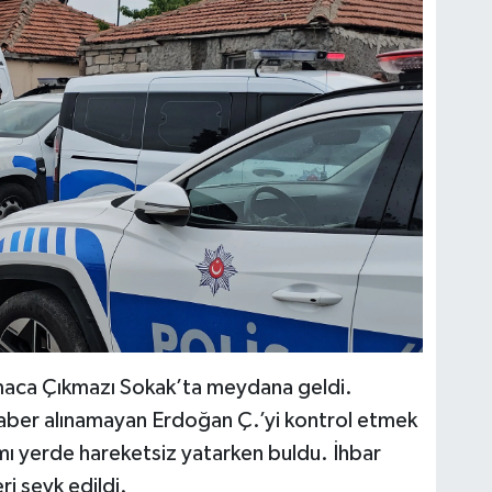
tmaca Çıkmazı Sokak’ta meydana geldi.
r haber alınamayan Erdoğan Ç.’yi kontrol etmek
damı yerde hareketsiz yatarken buldu. İhbar
ri sevk edildi.