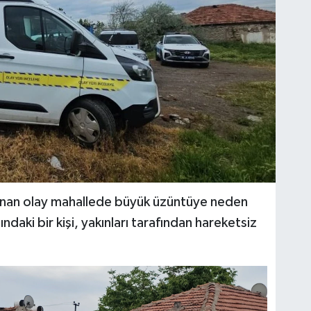
şanan olay mahallede büyük üzüntüye neden
daki bir kişi, yakınları tarafından hareketsiz