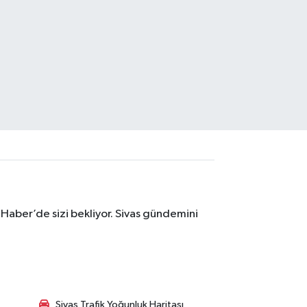
 Haber’de sizi bekliyor. Sivas gündemini
Sivas Trafik Yoğunluk Haritası