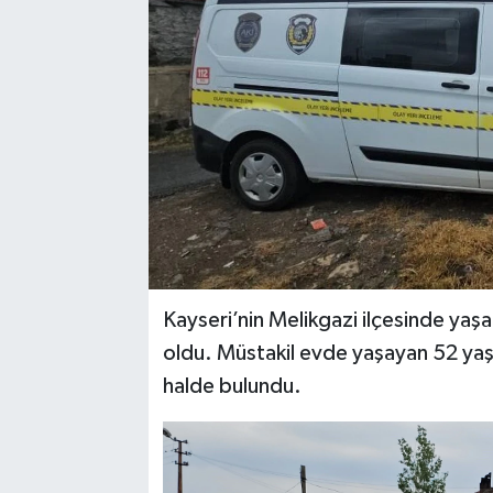
YAŞAM
Kayseri’nin Melikgazi ilçesinde ya
oldu. Müstakil evde yaşayan 52 yaşın
halde bulundu.