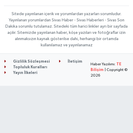
Sitede yayınlanan içerik ve yorumlardan yazarları sorumludur.
Yayınlanan yorumlardan Sivas Haber - Sivas Haberleri - Sivas Son
Dakika sorumlu tutulamaz. Sitedeki tüm harici linkler ayrı bir sayfada
açılır. Sitemizde yayınlanan haber, köşe yazıları ve fotoğraflar izin
alınmaksızın kaynak gösterilse dahi, herhangi bir ortamda
kullanılamaz ve yayınlanamaz
Gizlilik Sözleşmesi
İletişim
Haber Yazılımı:
TE
Topluluk Kuralları
Bilişim
| Copyright ©
Yayın İlkeleri
2026