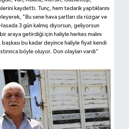
erini kaydetti. Tunç, hem tedarik yaptıklarını
yleyerek, "Bu sene hava şartları da rüzgar ve
Hasada 3 gün kalmış diyorsun, geliyorsun
ir araya getirdiği için haliyle herkes malını
 başkası bu kadar deyince haliyle fiyat kendi
tırınca böyle oluyor. Don olayları vardı"