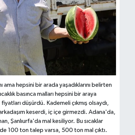
ı ama hepsini bir arada yaşadıklarını belirten
caklık basınca malları hepsini bir araya
 fiyatları düşürdü. Kademeli çıkmış olsaydı,
rkadaşım keserdi, iç içe girmezdi. Adana'da,
n, Şanlıurfa'da mal kesiliyor. Bu sıcaklar
alde 100 ton talep varsa, 500 ton mal çıktı.