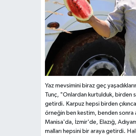
Yaz mevsimini biraz geç yaşadıkların
Tunç, "Onlardan kurtulduk, birden sı
getirdi. Karpuz hepsi birden çıkınca
örneğin ben kestim, benden sonra a
Manisa'da, İzmir'de, Elazığ, Adıyama
malları hepsini bir araya getirdi. H