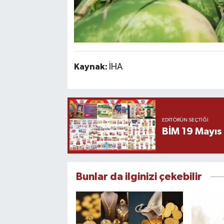
Kaynak:
İHA
EDITÖRÜN SEÇTIĞI
BİM 19 Mayıs
Bunlar da ilginizi çekebilir