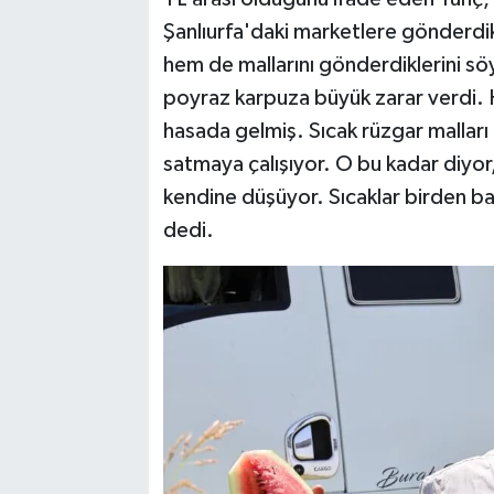
Şanlıurfa'daki marketlere gönderdikl
hem de mallarını gönderdiklerini sö
poyraz karpuza büyük zarar verdi. 
hasada gelmiş. Sıcak rüzgar malları b
satmaya çalışıyor. O bu kadar diyor,
kendine düşüyor. Sıcaklar birden bas
dedi.